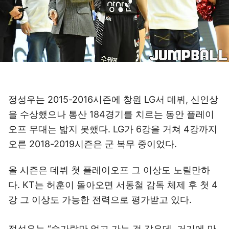
정성우는 2015-2016시즌에 창원 LG서 데뷔, 신인상
을 수상했으나 통산 184경기를 치르는 동안 플레이
오프 무대는 밟지 못했다. LG가 6강을 거쳐 4강까지
오른 2018-2019시즌은 군 복무 중이었다.
올 시즌은 데뷔 첫 플레이오프 그 이상도 노릴만하
다. KT는 허훈이 돌아오면 서동철 감독 체제 후 첫 4
강 그 이상도 가능한 전력으로 평가받고 있다.
정성우는 “숟가락만 얹고 가는 것 같은데, 거기에 만