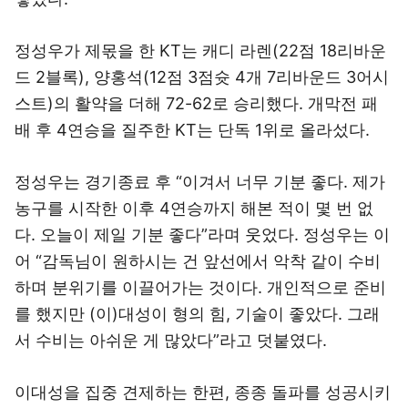
정성우가 제몫을 한 KT는 캐디 라렌(22점 18리바운
드 2블록), 양홍석(12점 3점슛 4개 7리바운드 3어시
스트)의 활약을 더해 72-62로 승리했다. 개막전 패
배 후 4연승을 질주한 KT는 단독 1위로 올라섰다.
정성우는 경기종료 후 “이겨서 너무 기분 좋다. 제가
농구를 시작한 이후 4연승까지 해본 적이 몇 번 없
다. 오늘이 제일 기분 좋다”라며 웃었다. 정성우는 이
어 “감독님이 원하시는 건 앞선에서 악착 같이 수비
하며 분위기를 이끌어가는 것이다. 개인적으로 준비
를 했지만 (이)대성이 형의 힘, 기술이 좋았다. 그래
서 수비는 아쉬운 게 많았다”라고 덧붙였다.
이대성을 집중 견제하는 한편, 종종 돌파를 성공시키