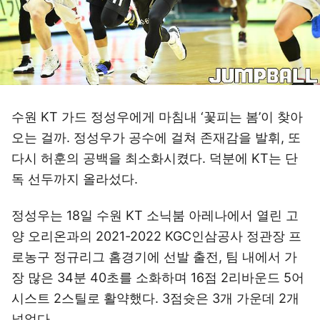
수원 KT 가드 정성우에게 마침내 ‘꽃피는 봄’이 찾아
오는 걸까. 정성우가 공수에 걸쳐 존재감을 발휘, 또
다시 허훈의 공백을 최소화시켰다. 덕분에 KT는 단
독 선두까지 올라섰다.
정성우는 18일 수원 KT 소닉붐 아레나에서 열린 고
양 오리온과의 2021-2022 KGC인삼공사 정관장 프
로농구 정규리그 홈경기에 선발 출전, 팀 내에서 가
장 많은 34분 40초를 소화하며 16점 2리바운드 5어
시스트 2스틸로 활약했다. 3점슛은 3개 가운데 2개
넣었다.