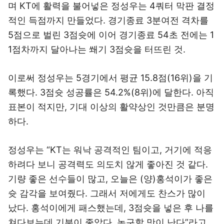
며 KT에 활력을 불어넣은 정성우는 4쿼터 막판 결정
적인 득점까지 만들었다. 경기종료 3분여전 격차를
5점으로 벌린 3점슛에 이어 경기종료 54초 전에는 1
1점차까지 달아나는 쐐기 3점슛을 터뜨린 것.
이로써 정성우는 5경기에서 평균 15.8점(16위)을 기
록했다. 3점슛 성공률은 54.2%(8위)에 달한다. 아직
표본이 적지만, 기대 이상의 활약상인 것만큼은 분명
하다.
정성우는 “KT는 워낙 공격적인 팀이고, 거기에 적응
하려다 보니 공격력도 의도치 않게 좋아진 것 같다.
기량 좋은 선수들이 많고, 오늘은 (양)홍석이가 좋은
슛 감각을 보여줬다. 그래서 저에게도 찬스가 많이
났다. 홍석이에게 패스했는데, 3점슛을 넣은 후 나를
쳐다보는데 기분이 좋았다. 농구할 맛이 난다”라고