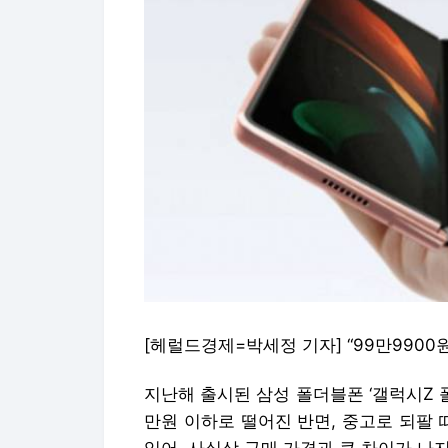
[헤럴드경제=박세정 기자] “99만9900
지난해 출시된 삼성 폴더블폰 ‘갤럭시Z 폴드
만원 이하로 떨어진 반면, 중고로 되팔 