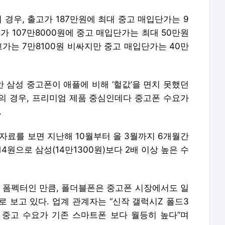
의 경우, 출고가 187만원에 최대 중고 매입단가는 9
고가 107만8000원에 중고 매입단가는 최대 50만원
고가는 7만8100원 비싸지만 중고 매입단가는 40만
 삼성 중고폰이 애플에 비해 ‘헐값’을 면치 못했던
의 경우, 프리미엄 제품 중심인데다 중고폰 수요가
.
자료를 보면 지난해 10월부터 올 3월까지 6개월간
4원으로 삼성(14만1300원)보다 2배 이상 높은 수
새 폼펙터인 만큼, 폴더블폰은 중고폰 시장에서도 일
 보고 있다. 업계 관계자는 “신작 갤럭시Z 폴드3
중고 수요가 기존 스마트폰 보다 월등히 높다”며