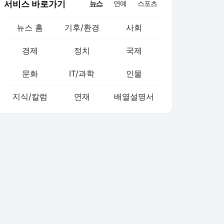
서비스 바로가기
뉴스
연예
스포츠
뉴스 홈
기후/환경
사회
경제
정치
국제
문화
IT/과학
인물
지식/칼럼
연재
배열설명서