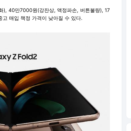
), 40만7000원(강잔상, 액정파손, 버튼불량), 17
 중고 매입 책정 가격이 낮아질 수 있다.