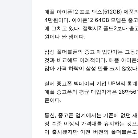
애플 아이폰12 프로 맥스(512GB) 제품
4만원이다. 아이폰12 64GB 모델은 출
에 그치고 있다. 갤럭시Z 폴드2보다 출
원이나 싼 셈이다.
삼성 폴더블폰의 중고 매입단가는 그동안
것과 비교해도 이례적이다. 애플 아이폰
많아 가격 하락이 삼성 만큼 크지 않았다
실제 중고폰 빅데이터 기업 UPM의 통계
애플 중고폰의 평균 매입가격은 28만561
준이다.
통신, 중고폰 업계에서는 기존에 없던 
정 수준 이상의 가격대를 유지하는 것으로
이 출시됐지만 이전 버전의 폴더블폰도 