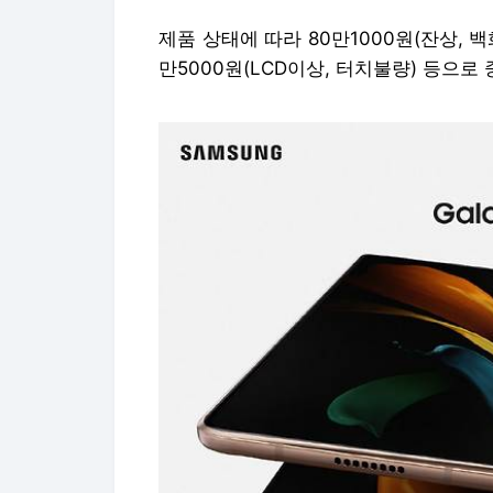
제품 상태에 따라 80만1000원(잔상, 백화
만5000원(LCD이상, 터치불량) 등으로