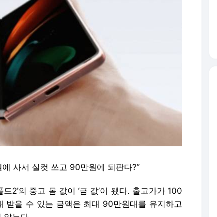
원에 사서 실컷 쓰고 90만원에 되판다?”
2’의 중고 몸 값이 ‘금 값’이 됐다. 출고가가 100
때 받을 수 있는 금액은 최대 90만원대를 유지하고