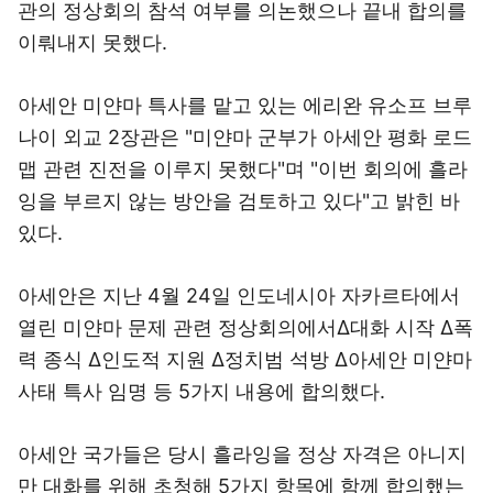
관의 정상회의 참석 여부를 의논했으나 끝내 합의를
이뤄내지 못했다.
아세안 미얀마 특사를 맡고 있는 에리완 유소프 브루
나이 외교 2장관은 "미얀마 군부가 아세안 평화 로드
맵 관련 진전을 이루지 못했다"며 "이번 회의에 흘라
잉을 부르지 않는 방안을 검토하고 있다"고 밝힌 바
있다.
아세안은 지난 4월 24일 인도네시아 자카르타에서
열린 미얀마 문제 관련 정상회의에서Δ대화 시작 Δ폭
력 종식 Δ인도적 지원 Δ정치범 석방 Δ아세안 미얀마
사태 특사 임명 등 5가지 내용에 합의했다.
아세안 국가들은 당시 흘라잉을 정상 자격은 아니지
만 대화를 위해 초청해 5가지 항목에 함께 합의했는