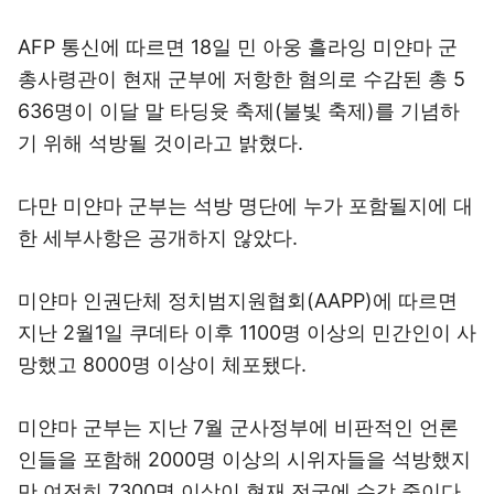
AFP 통신에 따르면 18일 민 아웅 흘라잉 미얀마 군
총사령관이 현재 군부에 저항한 혐의로 수감된 총 5
636명이 이달 말 타딩윳 축제(불빛 축제)를 기념하
기 위해 석방될 것이라고 밝혔다.
다만 미얀마 군부는 석방 명단에 누가 포함될지에 대
한 세부사항은 공개하지 않았다.
미얀마 인권단체 정치범지원협회(AAPP)에 따르면
지난 2월1일 쿠데타 이후 1100명 이상의 민간인이 사
망했고 8000명 이상이 체포됐다.
미얀마 군부는 지난 7월 군사정부에 비판적인 언론
인들을 포함해 2000명 이상의 시위자들을 석방했지
만 여전히 7300명 이상이 현재 전국에 수감 중이다.