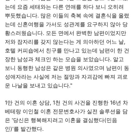
는데 요즘 세태와는 다른 연애를 하다 보니 오히려
뿌듯했습니다. 많은 이들의 축복 속에 결혼식을 올렸
는데 신혼여행을 가서도 성관계를 요구하지 않아 당
황스러웠습니다. 모든 면에서 완벽한 남편이었지만
저와 잠자리를 갖지 않는다는 게 의아하던 어느 날,
호텔 커피숍에서 친구를 만나고 있는데 남편이 한 건
장한 남성과 체크인 하는 모습을 보았습니다. 알고
보니 동행한 남성은 같은 병원 의사였으며 남편이 동
성애자라는 사실에 저는 절망과 자괴감에 빠져 괴로
운 나날을 보내고 있습니다."
1만 건의 이혼 상담, 1천 건의 사건을 진행한 16년 차
베테랑 이인철 이혼 전문변호사가 실전 솔루션을 담
은 '당신은 행복해지려고 이혼을 결심했다(민음
인)'를 발간했다.