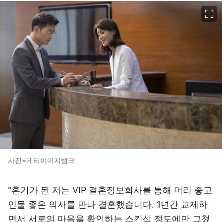
이미지 크게 보기
사진=게티이미지뱅크
"혼기가 된 저는 VIP 결혼정보회사를 통해 머리 좋고
인물 좋은 의사를 만나 결혼했습니다. 1년간 교제하
면서 서로의 마음을 확인하는 스킨십 정도에만 그쳤