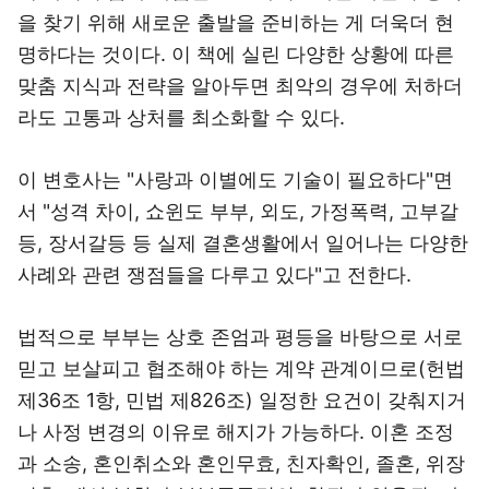
을 찾기 위해 새로운 출발을 준비하는 게 더욱더 현
명하다는 것이다. 이 책에 실린 다양한 상황에 따른
맞춤 지식과 전략을 알아두면 최악의 경우에 처하더
라도 고통과 상처를 최소화할 수 있다.
이 변호사는 "사랑과 이별에도 기술이 필요하다"면
서 "성격 차이, 쇼윈도 부부, 외도, 가정폭력, 고부갈
등, 장서갈등 등 실제 결혼생활에서 일어나는 다양한
사례와 관련 쟁점들을 다루고 있다"고 전한다.
법적으로 부부는 상호 존엄과 평등을 바탕으로 서로
믿고 보살피고 협조해야 하는 계약 관계이므로(헌법
제36조 1항, 민법 제826조) 일정한 요건이 갖춰지거
나 사정 변경의 이유로 해지가 가능하다. 이혼 조정
과 소송, 혼인취소와 혼인무효, 친자확인, 졸혼, 위장