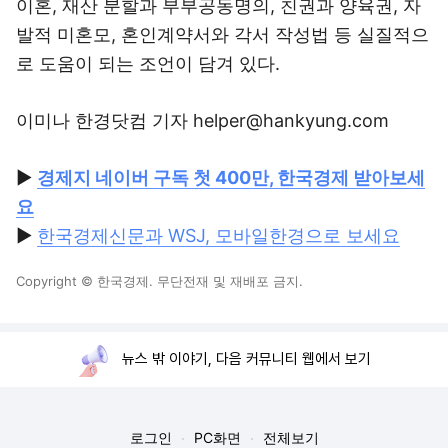
이혼, 재산 분할과 부부공동명의, 친권과 양육권, 자
발적 미혼모, 혼인계약서와 각서 작성법 등 실질적으
로 도움이 되는 조언이 담겨 있다.
이미나 한경닷컴 기자 helper@hankyung.com
▶
경제지 네이버 구독 첫 400만, 한국경제 받아보세
요
▶
한국경제신문과 WSJ, 모바일한경으로 보세요
Copyright © 한국경제. 무단전재 및 재배포 금지.
뉴스 밖 이야기, 다음 커뮤니티 웹에서 보기
로그인
PC화면
전체보기