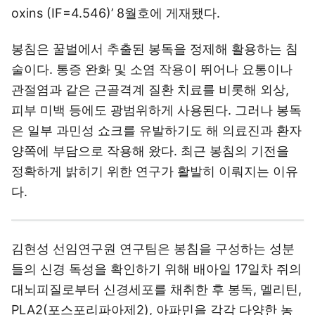
oxins (IF=4.546)’ 8월호에 게재됐다.
봉침은 꿀벌에서 추출된 봉독을 정제해 활용하는 침
술이다. 통증 완화 및 소염 작용이 뛰어나 요통이나
관절염과 같은 근골격계 질환 치료를 비롯해 외상,
피부 미백 등에도 광범위하게 사용된다. 그러나 봉독
은 일부 과민성 쇼크를 유발하기도 해 의료진과 환자
양쪽에 부담으로 작용해 왔다. 최근 봉침의 기전을
정확하게 밝히기 위한 연구가 활발히 이뤄지는 이유
다.
김현성 선임연구원 연구팀은 봉침을 구성하는 성분
들의 신경 독성을 확인하기 위해 배아일 17일차 쥐의
대뇌피질로부터 신경세포를 채취한 후 봉독, 멜리틴,
PLA2(포스포리파아제2), 아파민을 각각 다양한 농
도로 24시간 동안 처리해 세포 생존률을 비교했다.