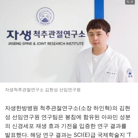
자생척추관절연구소 김현성 선임연구원
자생한방병원 척추관절연구소(소장 하인혁)의 김현
성 선임연구원 연구팀은 봉침에 함유된 아파민 성분
의 신경세포 재생 효과 기전을 입증한 연구 결과를
발표했다. 해당 연구 결과는 SCI(E)급 국제학술지 ‘T