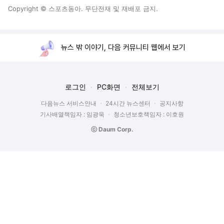
뉴스 밖 이야기, 다음 커뮤니티 웹에서 보기
로그인
PC화면
전체보기
다음뉴스 서비스안내
24시간 뉴스센터
공지사항
기사배열책임자 : 임광욱
청소년보호책임자 : 이호원
ⓒ Daum Corp.