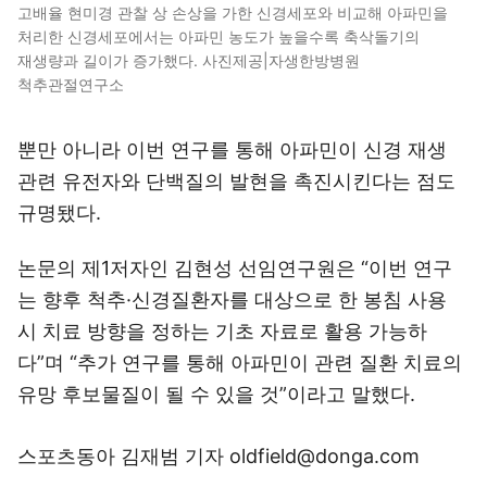
처리한 신경세포에서는 아파민 농도가 높을수록 축삭돌기의
재생량과 길이가 증가했다. 사진제공|자생한방병원
척추관절연구소
뿐만 아니라 이번 연구를 통해 아파민이 신경 재생
관련 유전자와 단백질의 발현을 촉진시킨다는 점도
규명됐다.
논문의 제1저자인 김현성 선임연구원은 “이번 연구
는 향후 척추·신경질환자를 대상으로 한 봉침 사용
시 치료 방향을 정하는 기초 자료로 활용 가능하
다”며 “추가 연구를 통해 아파민이 관련 질환 치료의
유망 후보물질이 될 수 있을 것”이라고 말했다.
스포츠동아 김재범 기자 oldfield@donga.com
Copyright © 스포츠동아. 무단전재 및 재배포 금지.