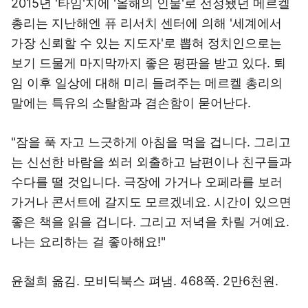
2015년 '타임'지에 '올해의 인물'로 선정됐던 메르켈
총리는 지난해엔 퓨 리서치 센터에 의해 '세계에서
가장 신뢰할 수 있는 지도자'로 뽑혀 정치인으로는
보기 드물게 마지막까지 좋은 평판을 받고 있다. 퇴
임 이후 일상에 대해 미리 들려주는 메르켈 총리의
말에는 특유의 소탈함과 겸손함이 묻어난다.
"잠을 푹 자고 느긋하게 아침을 먹을 겁니다. 그리고
는 신선한 바람을 쐬러 외출하고 남편이나 친구들과
수다를 떨 것입니다. 극장에 가거나 오페라를 보러
가거나 콘서트에 갈지도 모르겠네요. 시간이 있으면
좋은 책을 읽을 겁니다. 그리고 저녁을 차릴 거예요.
나는 요리하는 걸 좋아해요!"
윤철희 옮김. 모비딕북스 펴냄. 468쪽. 2만6천원.