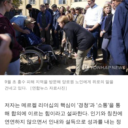
9월 초 홍수 피해 지역을 방문해 양로원 노인에게 위로의 말을
건네고 있다. ［연합뉴스 자료사진］
저자는 메르켈 리더십의 핵심이 '경청'과 '소통'을 통
해 합의에 이르는 힘이라고 설파한다. 인기와 칭찬에
연연하지 않으면서 인내와 설득으로 성과를 내는 정