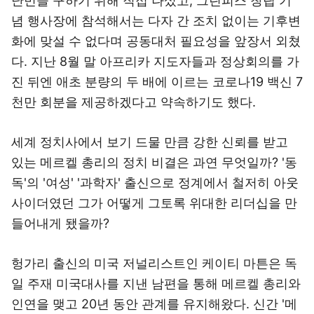
난민을 구하기 위해 직접 나섰고, 그린피스 창립 기
념 행사장에 참석해서는 다자 간 조치 없이는 기후변
화에 맞설 수 없다며 공동대처 필요성을 앞장서 외쳤
다. 지난 8월 말 아프리카 지도자들과 정상회의를 가
진 뒤엔 애초 분량의 두 배에 이르는 코로나19 백신 7
천만 회분을 제공하겠다고 약속하기도 했다.
세계 정치사에서 보기 드물 만큼 강한 신뢰를 받고
있는 메르켈 총리의 정치 비결은 과연 무엇일까? '동
독'의 '여성' '과학자' 출신으로 정계에서 철저히 아웃
사이더였던 그가 어떻게 그토록 위대한 리더십을 만
들어내게 됐을까?
헝가리 출신의 미국 저널리스트인 케이티 마튼은 독
일 주재 미국대사를 지낸 남편을 통해 메르켈 총리와
인연을 맺고 20년 동안 관계를 유지해왔다. 신간 '메