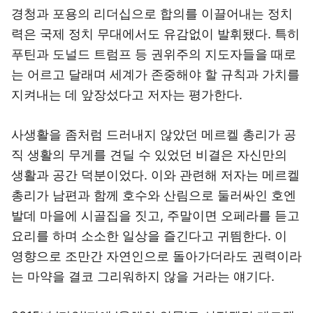
경청과 포용의 리더십으로 합의를 이끌어내는 정치
력은 국제 정치 무대에서도 유감없이 발휘됐다. 특히
푸틴과 도널드 트럼프 등 권위주의 지도자들을 때로
는 어르고 달래며 세계가 존중해야 할 규칙과 가치를
지켜내는 데 앞장섰다고 저자는 평가한다.
사생활을 좀처럼 드러내지 않았던 메르켈 총리가 공
직 생활의 무게를 견딜 수 있었던 비결은 자신만의
생활과 공간 덕분이었다. 이와 관련해 저자는 메르켈
총리가 남편과 함께 호수와 산림으로 둘러싸인 호엔
발데 마을에 시골집을 짓고, 주말이면 오페라를 듣고
요리를 하며 소소한 일상을 즐긴다고 귀띔한다. 이
영향으로 조만간 자연인으로 돌아가더라도 권력이라
는 마약을 결코 그리워하지 않을 거라는 얘기다.