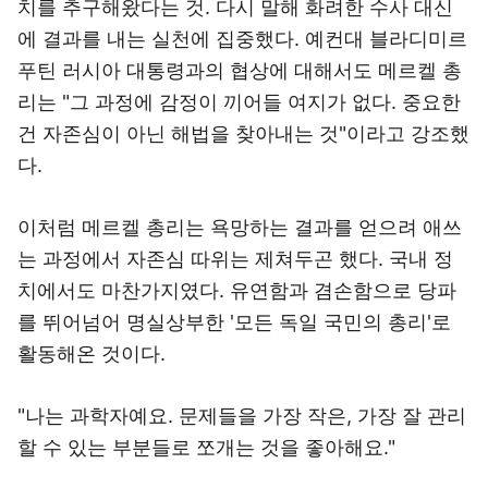
치를 추구해왔다는 것. 다시 말해 화려한 수사 대신
에 결과를 내는 실천에 집중했다. 예컨대 블라디미르
푸틴 러시아 대통령과의 협상에 대해서도 메르켈 총
리는 "그 과정에 감정이 끼어들 여지가 없다. 중요한
건 자존심이 아닌 해법을 찾아내는 것"이라고 강조했
다.
이처럼 메르켈 총리는 욕망하는 결과를 얻으려 애쓰
는 과정에서 자존심 따위는 제쳐두곤 했다. 국내 정
치에서도 마찬가지였다. 유연함과 겸손함으로 당파
를 뛰어넘어 명실상부한 '모든 독일 국민의 총리'로
활동해온 것이다.
"나는 과학자예요. 문제들을 가장 작은, 가장 잘 관리
할 수 있는 부분들로 쪼개는 것을 좋아해요."