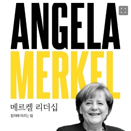
이미지 크게 보기