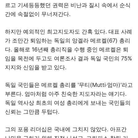
르고 기세등등했던 권력은 비난과 질시 속에서 순식
간에 속절없이 무너져간다.
하지만 예외적인 최고지도자도 간혹 있다. 대표 사례
가 조만간 퇴임하는 독일의 앙겔라 메르켈(67) 총리
다. 올해로 16년째 총리직을 수행 중인 메르켈은 퇴
임을 목전에 두고도 여론조사 결과 독일 국민의 75%
지지와 신임을 받고 있다.
독일 국민들은 메르켈 총리를 '무티(Mutti·엄마)'라고
부른다. 엄마처럼 아주 친숙한 지도자라는 얘기다.
독일 역사상 최초의 여성 총리에게 보내는 국민들의
신뢰는 그만큼 두텁다.
그의 포용 리더십은 국내에 그치지 않았다. 아프간