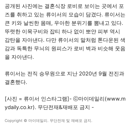
공개된 사진에는 결혼식장 로비로 보이는 곳에서 포
즈를 취하고 있는 류이서의 모습이 담겼다. 류이서는
큰 키와 날씬한 몸매, 우아한 분위기를 뽐내고 있다.
뚜렷한 이목구비와 잡티 하나 없이 뽀얀 피부 역시
감탄을 자아낸다. 다만 류이서의 말처럼 톤다운된 색
감과 독특한 무늬의 원피스가 로비 벽과 비슷해 웃음
을 자아낸다.
류이서는 전직 승무원으로 지난 2020년 9월 전진과
결혼했다.
[사진 = 류이서 인스타그램]- ⓒ마이데일리(
www.m
ydaily.co.kr
). 무단전재&재배포 금지 -
Copyright © 마이데일리. 무단전재 및 재배포 금지.