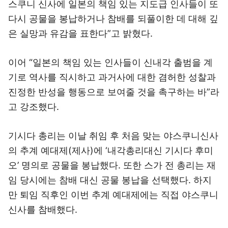
스쿠니 신사에 일본의 책임 있는 지도급 인사들이 또
다시 공물을 봉납하거나 참배를 되풀이한 데 대해 깊
은 실망과 유감을 표한다”고 밝혔다.
이어 “일본의 책임 있는 인사들이 신내각 출범을 계
기로 역사를 직시하고 과거사에 대한 겸허한 성찰과
진정한 반성을 행동으로 보여줄 것을 촉구하는 바”라
고 강조했다.
기시다 총리는 이날 취임 후 처음 맞는 야스쿠니신사
의 추계 예대제(제사)에 ‘내각총리대신 기시다 후미
오’ 명의로 공물을 봉납했다. 또한 스가 전 총리는 재
임 당시에는 참배 대신 공물 봉납을 선택했다. 하지
만 퇴임 직후인 이번 추계 예대제에는 직접 야스쿠니
신사를 참배했다.