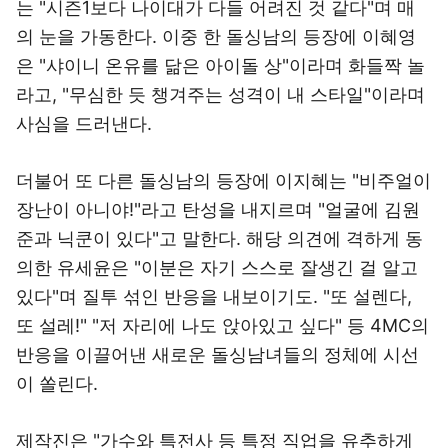
는 "시즌1보다 나이대가 다들 어려진 것 같다"며 매
의 눈을 가동한다. 이중 한 돌싱남의 등장에 이혜영
은 "샤이니 온유를 닮은 아이돌 상"이라며 화들짝 놀
라고, "무심한 듯 챙겨주는 성격이 내 스타일"이라며
사심을 드러낸다.
더불어 또 다른 돌싱남의 등장에 이지혜는 "비주얼이
장난이 아니야!"라고 탄성을 내지르며 "얼굴에 김원
준과 닉쿤이 있다"고 말한다. 해당 의견에 격하게 동
의한 유세윤은 "이분은 자기 스스로 잘생긴 걸 알고
있다"며 질투 섞인 반응을 내보이기도. "또 설렌다,
또 설레!" "저 자리에 나도 앉아있고 싶다" 등 4MC의
반응을 이끌어낸 새로운 돌싱남녀들의 정체에 시선
이 쏠린다.
제작진은 "가수와 특전사 등 특정 직업을 유추하게