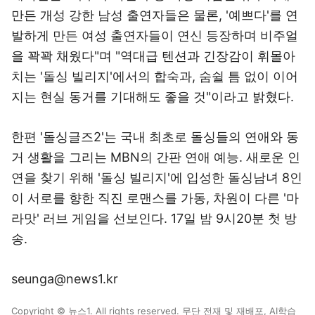
만든 개성 강한 남성 출연자들은 물론, '예쁘다'를 연
발하게 만든 여성 출연자들이 연신 등장하며 비주얼
을 꽉꽉 채웠다"며 "역대급 텐션과 긴장감이 휘몰아
치는 '돌싱 빌리지'에서의 합숙과, 숨쉴 틈 없이 이어
지는 현실 동거를 기대해도 좋을 것"이라고 밝혔다.
한편 '돌싱글즈2'는 국내 최초로 돌싱들의 연애와 동
거 생활을 그리는 MBN의 간판 연애 예능. 새로운 인
연을 찾기 위해 '돌싱 빌리지'에 입성한 돌싱남녀 8인
이 서로를 향한 직진 로맨스를 가동, 차원이 다른 '마
라맛' 러브 게임을 선보인다. 17일 밤 9시20분 첫 방
송.
seunga@news1.kr
Copyright © 뉴스1. All rights reserved. 무단 전재 및 재배포, AI학습