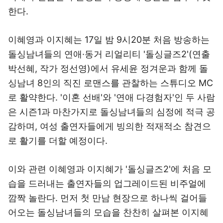
한다.
이혜영과 이지혜는 17일 밤 9시20분 처음 방송하는
돌싱남녀들의 연애·동거 리얼리티 '돌싱글즈2'(연출
박선혜, 작가 정선영)에서 유세윤 정겨운과 함께 돌
싱남녀 8인의 직진 로맨스를 관찰하는 스튜디오 MC
로 활약한다. '이혼 선배'와 '연애 다경험자'인 두 사람
은 시즌1과 마찬가지로 돌싱남녀들의 심정에 적극 공
감하며, 여성 출연자들에게 빙의한 적재적소 참견으
로 활기를 더할 예정이다.
이와 관련 이혜영과 이지혜가 '돌싱글즈2'에 처음 모
습을 드러내는 출연자들의 업그레이드된 비주얼에
깜짝 놀란다. 먼저 첫 만남 현장으로 하나씩 걸어들
어오는 돌싱남녀들의 모습을 찬찬히 살펴본 이지혜