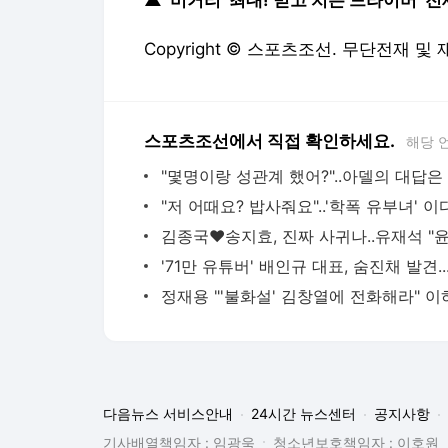
▲
'비거리' 최대! 믿고 치는'드라이버' 전
Copyright © 스포츠조선. 무단전재 및
스포츠조선에서 직접 확인하세요.
해당 
"몇명이랑 성관계 했어?"..아델의 대답은
'71만 유
다음뉴스 서비스안내
24시간 뉴스센터
공지사항
기사배열책임자 : 임광욱
청소년보호책임자 : 이호원