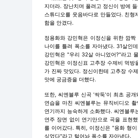
지더라. 장난치며 풀려고 정신이 방에 
스튜디오를 웃음바다로 만들었다. 친형
함을 안겼다.
정용화와 강민혁은 이정신을 위한 깜짝 
나이를 틀려 폭소를 자아냈다. 31살인데
강민혁은 "우리 32살 아니었어?"라고 
강민혁은 이정신표 고추장 수제비 먹방을
가 진짜 맛있다. 정신이한테 고추장 수제
맛에 궁금증을 더했다.
또한, 씨엔블루 신곡 '싹둑'이 최초 공
연습을 마친 씨엔블루는 뮤직비디오 촬
연기까지 능숙하게 소화했다. 씨엔블루는
연주 장면 없이 연기만으로 곡을 표현했
를 이어갔다. 특히, 이정신은 "용화 형
싶었다"라고 털어놔 폭소를 자아냈다.