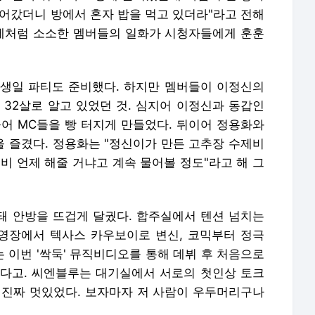
들어갔더니 방에서 혼자 밥을 먹고 있더라"라고 전해
제처럼 소소한 멤버들의 일화가 시청자들에게 훈훈
생일 파티도 준비했다. 하지만 멤버들이 이정신의
 32살로 알고 있었던 것. 심지어 이정신과 동갑인
물어 MC들을 빵 터지게 만들었다. 뒤이어 정용화와
 즐겼다. 정용화는 "정신이가 만든 고추장 수제비
비 언제 해줄 거냐고 계속 물어볼 정도"라고 해 그
개돼 안방을 뜨겁게 달궜다. 합주실에서 텐션 넘치는
영장에서 텍사스 카우보이로 변신, 코믹부터 정극
 이번 '싹둑' 뮤직비디오를 통해 데뷔 후 처음으로
다고. 씨엔블루는 대기실에서 서로의 첫인상 토크
이 진짜 멋있었다. 보자마자 저 사람이 우두머리구나