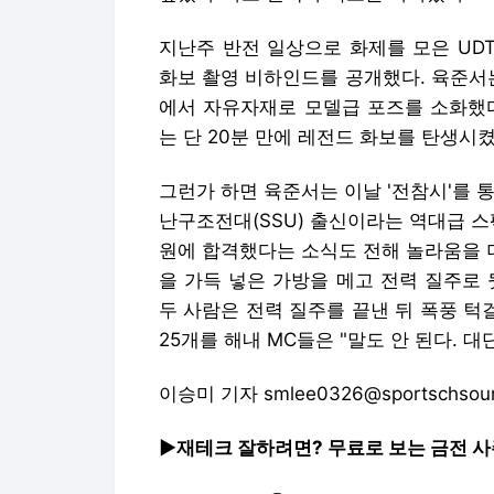
지난주 반전 일상으로 화제를 모은 UD
화보 촬영 비하인드를 공개했다. 육준서는
에서 자유자재로 모델급 포즈를 소화했다
는 단 20분 만에 레전드 화보를 탄생시켰
그런가 하면 육준서는 이날 '전참시'를 
난구조전대(SSU) 출신이라는 역대급 스
원에 합격했다는 소식도 전해 놀라움을 더
을 가득 넣은 가방을 메고 전력 질주로
두 사람은 전력 질주를 끝낸 뒤 폭풍 턱
25개를 해내 MC들은 "말도 안 된다. 
이승미 기자 smlee0326@sportschsou
▶재테크 잘하려면? 무료로 보는 금전 