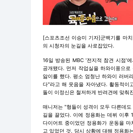
[스포츠조선 이승미 기자]군백기를 마치
의 시청자의 눈길을 사로잡았다.
16일 방송된 MBC '전지적 참견 시점
공개됐다. 먼저 작업실을 하와이풍으로 
앓이를 했다. 평소 엄청난 하와이 러버
다"라고 해 웃음을 자아냈다. 활동적이
돌이 이정신은 철저하게 반려견에 맞춰진
매니저는 "형들이 성격이 모두 다른데도 
길을 끌었다. 이에 정용화는 데뷔 이후 
다이어트 중이었던 정용화가 운동을 마치
고 있었던 것. 당시 상황에 대해 정용화