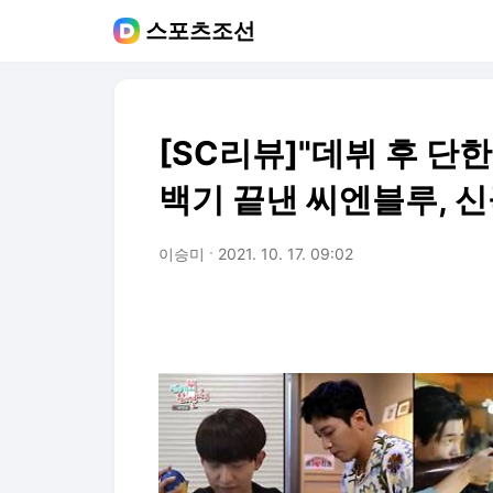
스포츠조선
[SC리뷰]"데뷔 후 단한
백기 끝낸 씨엔블루, 신
이승미
2021. 10. 17. 09:02