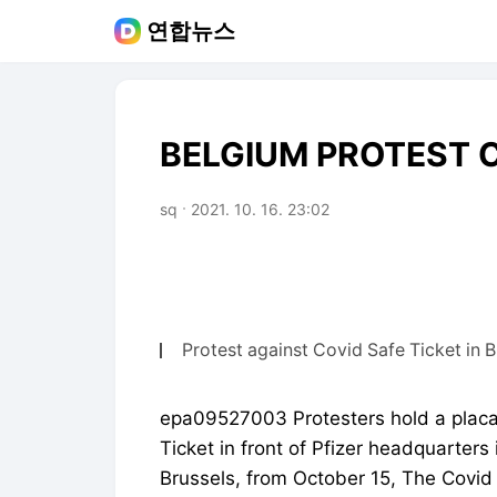
연합뉴스
BELGIUM PROTEST C
sq
2021. 10. 16. 23:02
Protest against Covid Safe Ticket in B
epa09527003 Protesters hold a placar
Ticket in front of Pfizer headquarters
Brussels, from October 15, The Covid 