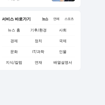
서비스 바로가기
뉴스
연예
스포츠
뉴스 홈
기후/환경
사회
경제
정치
국제
문화
IT/과학
인물
지식/칼럼
연재
배열설명서