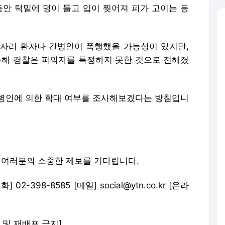
동안 턱밑에 멍이 들고 입이 찢어져 피가 고이는 등
자리 환자나 간병인이 폭행했을 가능성이 있지만,
능해 경찰은 피의자를 특정하지 못한 것으로 전해졌
병인에 의한 학대 여부를 조사해보겠다는 방침입니
은 여러분의 소중한 제보를 기다립니다.
2-398-8585 [메일] social@ytn.co.kr [온라
재 및 재배포 금지]