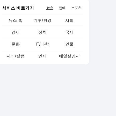
서비스 바로가기
뉴스
연예
스포츠
뉴스 홈
기후/환경
사회
경제
정치
국제
문화
IT/과학
인물
지식/칼럼
연재
배열설명서