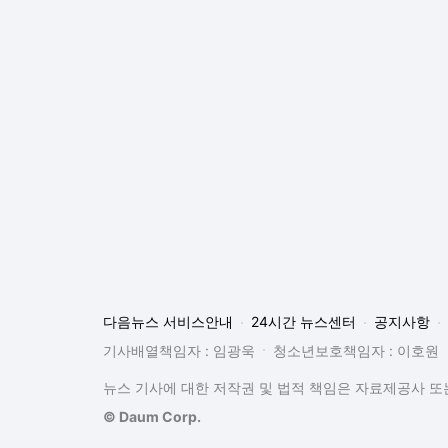
다음뉴스 서비스안내
24시간 뉴스센터
공지사항
기사배열책임자 : 임광욱
청소년보호책임자 : 이호원
뉴스 기사에 대한 저작권 및 법적 책임은 자료제공사 또는
© Daum Corp.