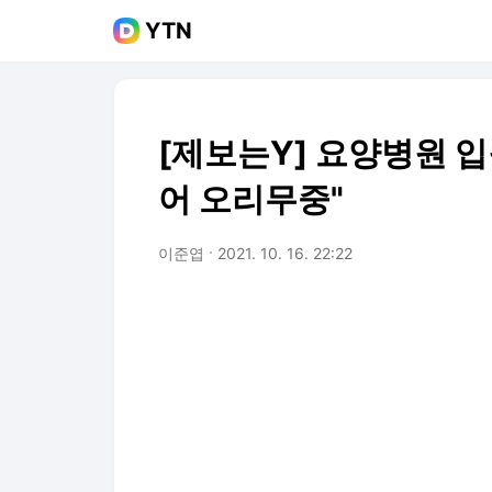
YTN
[제보는Y] 요양병원 입
어 오리무중"
이준엽
2021. 10. 16. 22:22