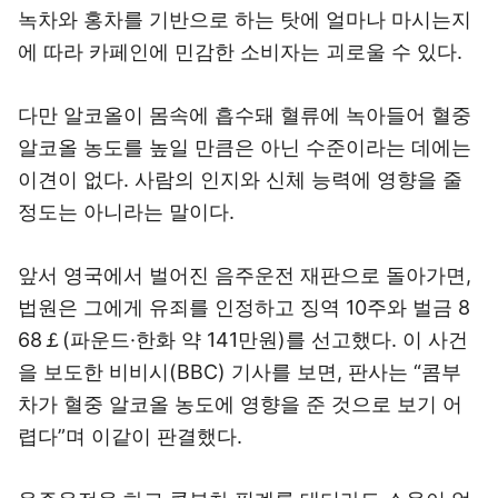
녹차와 홍차를 기반으로 하는 탓에 얼마나 마시는지
에 따라 카페인에 민감한 소비자는 괴로울 수 있다.
다만 알코올이 몸속에 흡수돼 혈류에 녹아들어 혈중
알코올 농도를 높일 만큼은 아닌 수준이라는 데에는
이견이 없다. 사람의 인지와 신체 능력에 영향을 줄
정도는 아니라는 말이다.
앞서 영국에서 벌어진 음주운전 재판으로 돌아가면,
법원은 그에게 유죄를 인정하고 징역 10주와 벌금 8
68￡(파운드·한화 약 141만원)를 선고했다. 이 사건
을 보도한 비비시(BBC) 기사를 보면, 판사는 “콤부
차가 혈중 알코올 농도에 영향을 준 것으로 보기 어
렵다”며 이같이 판결했다.