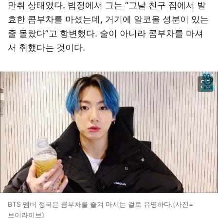
만취 상태였다. 법정에서 그는 “그날 친구 집에서 발
효한 콤부차를 마셨는데, 거기에 알코올 성분이 있는
줄 몰랐다”고 항변했다. 술이 아니라 콤부차를 마셔
서 취했다는 것이다.
이미지 크게 보기
BTS 멤버 정국은 콤부차를 즐겨 마시는 걸로 유명하다.(사진=
브이라이브)