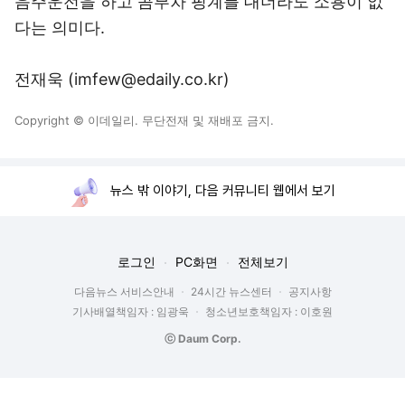
음주운전을 하고 콤부차 핑계를 대더라도 소용이 없
다는 의미다.
전재욱 (imfew@edaily.co.kr)
Copyright © 이데일리. 무단전재 및 재배포 금지.
뉴스 밖 이야기, 다음 커뮤니티 웹에서 보기
로그인
PC화면
전체보기
다음뉴스 서비스안내
24시간 뉴스센터
공지사항
기사배열책임자 : 임광욱
청소년보호책임자 : 이호원
ⓒ Daum Corp.