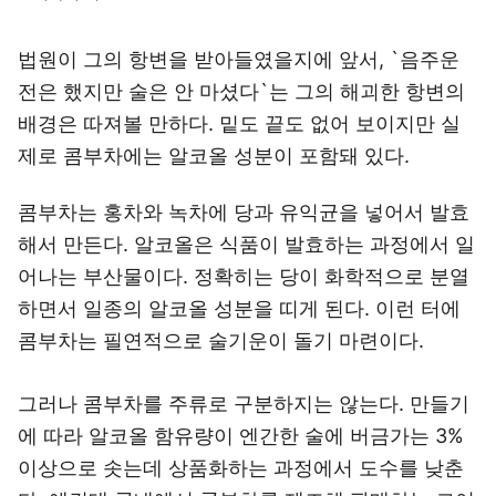
법원이 그의 항변을 받아들였을지에 앞서, `음주운
전은 했지만 술은 안 마셨다`는 그의 해괴한 항변의
배경은 따져볼 만하다. 밑도 끝도 없어 보이지만 실
제로 콤부차에는 알코올 성분이 포함돼 있다.
콤부차는 홍차와 녹차에 당과 유익균을 넣어서 발효
해서 만든다. 알코올은 식품이 발효하는 과정에서 일
어나는 부산물이다. 정확히는 당이 화학적으로 분열
하면서 일종의 알코올 성분을 띠게 된다. 이런 터에
콤부차는 필연적으로 술기운이 돌기 마련이다.
그러나 콤부차를 주류로 구분하지는 않는다. 만들기
에 따라 알코올 함유량이 엔간한 술에 버금가는 3%
이상으로 솟는데 상품화하는 과정에서 도수를 낮춘