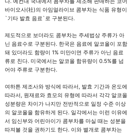
다. 예컨대 국내에서 콤부차를 제조해 판매하는 코어
바이오사(社)의 아임얼라이브 콤부차는 식품 유형이
`기타 발효 음료`로 구분된다.
제도적으로 보더라도 콤부차는 주세법상 주류가 아
닌 음료수로 구분된다. 한국은 음료에 알코올이 포함
돼 있더라도 함량이 1% 미만이면 주류가 아닌 음료
류로 친다. 미국에서는 알코올 함유량이 0.5%를 넘
어야 주류로 구분한다.
여하튼 제조사와 방식에 따라서, 발효 기간과 온도에
따라서, 원재료와 효모의 유형에 따라서 각각 알코올
성분량은 차이가 나지만 전반적으로 일정 수준 이상
의 알코올을 함유하게 된다. 일각에서는 이런 이유에
서 임신부와 어린아이가 콤부차를 마실 때는 성분을
따져볼 것을 권하기도 한다. 이와 별개로 콤부차는