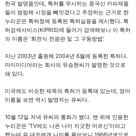
한국 발명품인데, 특허를 무시하는 중국산 카피제품
들이 범람해 시장을 빼앗겼다고 주장하는 근거로 한
누리꾼은 특허청에 등록된 특허실용을 제시했다. 특
허검색서비스(KIPRIS)에 들어가 검색해보니 이 특허
의 이름은 ‘회전식 전광판 및 그 구동방법’.
지난 2003년 출원해 2004년 6월에 등록한 특허다.
마이미디어라는 회사의 유승현씨가 발명한 것으로
돼 있다.
미국에도 비슷한 제목의 특허가 등록돼 있는데, 영어
이름을 보면 역시 발명자는 유씨다.
10월 12일 저녁 유씨와 통화가 됐다. 맨 위에 인용한
누리꾼은 ‘TV에도 나온 나이 지긋한 어르신’이라고
했는데 유 대표에게 나이를 물어보니 1966년생으로