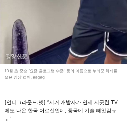
10월 초 중순 “요즘 홀로그램 수준” 등의 이름으로 누리꾼 화제를
모은 영상 캡처, aagag
[언더그라운드.넷] “저거 개발자가 연세 지긋한 TV
에도 나온 한국 어르신인데, 중국에 기술 빼앗김ㅠ
ㅠ”