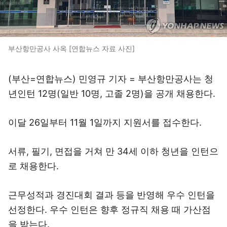
부산항만공사 사옥 [연합뉴스 자료 사진]
(부산=연합뉴스) 민영규 기자 = 부산항만공사는 청
년인턴 12명(일반 10명, 고졸 2명)을 공개 채용한다.
이달 26일부터 11월 1일까지 지원서를 접수한다.
서류, 필기, 면접을 거쳐 만 34세 이하 청년을 인턴으
로 채용한다.
근무성적과 경진대회 결과 등을 반영해 우수 인턴을
선정한다. 우수 인턴은 향후 정규직 채용 때 가산점
을 받는다.