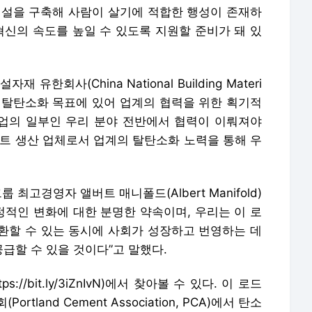
산업의 일부인 우리 분야 전반에서 협력이 이뤄져야
리트 생산 업체로서 업계의 탈탄소화 노력을 통해 우
의 그룹 최고경영자 앨버트 매니폴드(Albert Manifold)
정적인 변화에 대한 분명한 약속이며, 우리는 이 로
환할 수 있는 동시에 사회가 성장하고 번영하는 데
급할 수 있을 것이다”고 말했다.
//bit.ly/3iZnIvN)에서 찾아볼 수 있다. 이 로드
land Cement Association, PCA)에서 탄소
 이뤄진다[6].
면, 지금부터 2030년까지 49억톤의 탄소를 감축할
DG)과 존 F. 케네디 공항(JFK)을 오가는 여객기 1대