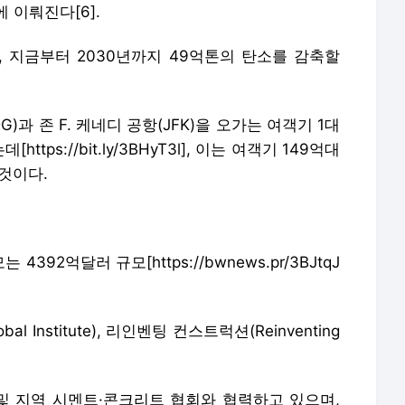
tps://bit.ly/3BHyT3l], 이는 여객기 149억대
것이다.
392억달러 규모[https://bwnews.pr/3BJtqJ
al Institute), 리인벤팅 컨스트럭션(Reinventing
가 및 지역 시멘트·콘크리트 협회와 협력하고 있으며,
메리카, 미국을 포함한 국가 기반 또는 전 세계를 아
표했거나 작업하고 있다.
간 탄소 배출량을 25% 추가 감축하기 위해 7개 항
 다음과 같다.