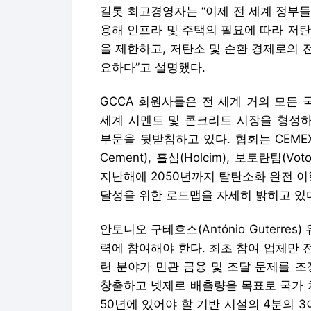
세계 시멘트 및 콘크리트 시장을 형성하고
부문을 뒷받침하고 있다. 협회는 CEMEX, 
Cement), 홀심(Holcim), 보토란팀(
지난해에 2050년까지 탈탄소화 완전 이
달성을 위한 로드맵을 자세히 밝히고 있
안토니오 구테흐스(António Guterre
력에 참여해야 한다. 최초 참여 업체만 
련 분야가 민관 금융 및 조달 문제를 
창출하고 넷제로 배출량을 목표로 국가 
50년에 있어야 할 기반 시설의 4분의 
취하지 않는다면, 미래 세대에는 기반 
지 않을 것이다. 유엔은 여러분 산업이 
다”고 말했다.
카오 지앙린(Cao Jianglin) 중국 국립 건설
al Company Ltd, CNBM) CEO