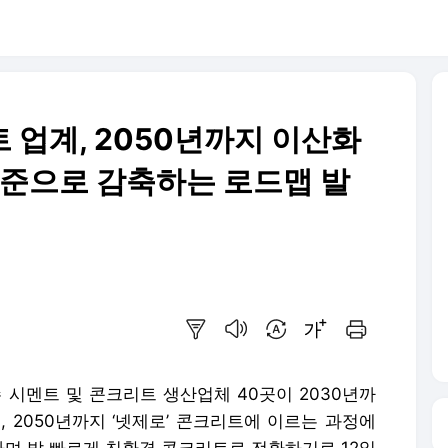
 업계, 2050년까지 이산화
수준으로 감축하는 로드맵 발
요약보기
음성으로 듣기
번역 설정
글씨크기 조절하기
인쇄하기
수 시멘트 및 콘크리트 생산업체 40곳이 2030년까
, 2050년까지 ‘넷제로’ 콘크리트에 이르는 과정에