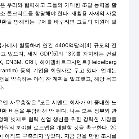
 있으며, 세계 GDP[5]의 13%를 차지하는 건설
CNBM, CRH, 하이델베르크시멘트(Heidelberg
Votorantim) 등의 기업을 회원사로 두고 있다. 업계는
행을 약속하는 야심 찬 계획을 발표했고, 해당 목표
다.
s) 유엔 사무총장은 “모든 시멘트 회사가 이 중대한 노
전환 비용을 부담해선 안 된다. 나는 모든 정부와 관
조정해 넷제로 협력 산업 생산을 위한 강력한 시장을
차원의 분야별 로드맵을 개발할 것을 촉구한다. 20
3이 아직도 구축되지 않았다. 지금 믿을 만한 조치를
시설을 구축해 사람이 살기에 적합한 행성이 존재하
혁신의 속도를 높일 수 있도록 지원할 준비가 돼 있
자재 유한회사(China National Building Materi
는 “이는 탈탄소화 목표에 있어 업계의 협력을 위한 획기적