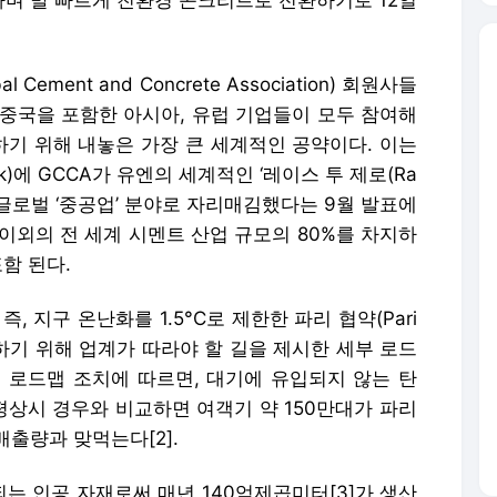
며 발 빠르게 친환경 콘크리트로 전환하기로 12일
ement and Concrete Association) 회원사들
및 중국을 포함한 아시아, 유럽 기업들이 모두 참여해
기 위해 내놓은 가장 큰 세계적인 공약이다. 이는
Week)에 GCCA가 유엔의 세계적인 ‘레이스 투 제로(Ra
초의 글로벌 ‘중공업’ 분야로 자리매김했다는 9월 발표에
 이외의 전 세계 시멘트 산업 규모의 80%를 차지하
함 된다.
, 지구 온난화를 1.5°C로 제한한 파리 협약(Pari
달성하기 위해 업계가 따라야 할 길을 제시한 세부 로드
의 로드맵 조치에 따르면, 대기에 유입되지 않는 탄
 평상시 경우와 비교하면 여객기 약 150만대가 파리
출량과 맞먹는다[2].
는 인공 자재로써 매년 140억제곱미터[3]가 생산