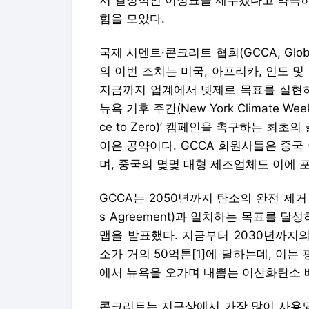
서 결정적인 이정표를 세우겠다고 약속하
힘을 모았다.
국제 시멘트·콘크리트 협회(GCCA, Global C
의 이번 조치는 미국, 아프리카, 인도 
지금까지 업계에서 넷제로 목표를 실현하
뉴욕 기후 주간(New York Climate 
ce to Zero)’ 캠페인을 촉구하는 최
이은 공약이다. GCCA 회원사들은 중국
며, 중국의 몇몇 대형 제조업체도 이에 포
GCCA는 2050년까지 탄소의 완전 제거 즉
s Agreement)과 일치하는 목표를 
맵을 발표했다. 지금부터 2030년까지
소가 거의 50억톤[1]에 달하는데, 이는
에서 뉴욕을 오가며 내뿜는 이산화탄소 배
콘크리트는 지구상에서 가장 많이 사용되