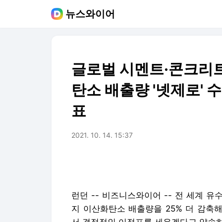
뉴스와이어
글로벌 시멘트·콘크리트
탄소 배출량 '넷제로' 
표
2021. 10. 14. 15:37
런던 -- 비즈니스와이어 -- 전 세계 유
지 이산화탄소 배출량을 25% 더 감축해