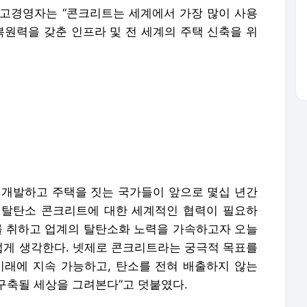
CCA 최고경영자는 “콘크리트는 세계에서 가장 많이 사용
복원력을 갖춘 인프라 및 전 세계의 주택 신축을 위
 개발하고 주택을 짓는 국가들이 앞으로 몇십 년간
 탈탄소 콘크리트에 대한 세계적인 협력이 필요하
치를 취하고 업계의 탈탄소화 노력을 가속하고자 오늘
게 생각한다. 넷제로 콘크리트라는 궁극적 목표를
미래에 지속 가능하고, 탄소를 전혀 배출하지 않는
구축될 세상을 그려본다”고 덧붙였다.
들은 우리와 협력하고 그들의 거대한 조달 능력을 활
탄소 콘크리트를 할당해야 한다. 재활용 자재의 사용
 전환을 방해하는 규제를 바꾸려면 그들의 지원이 필
국가에서 활동하며 연간 4400억달러[4] 규모의 전