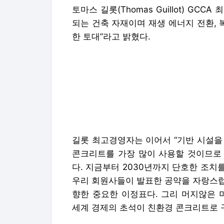
토마스 길롯(Thomas Guillot) G
되는 건축 자재이며 재생 에너지 전환, 
한 토대”라고 밝혔다.
길롯 최고경영자는 이어서 “기반 시설을
콘크리트를 가장 많이 사용할 것이므로
다. 지금부터 2030년까지 단호한 조
우리 회원사들이 발표한 공약을 자랑스럽
향한 중요한 이정표다. 그리 머지않은 
세계 경제의 초석이 친환경 콘크리트로 
길롯 최고경영자는 “이제 전 세계 정부
용해 인프라 및 주택의 필요에 따라 저
을 제한하고, 저탄소 및 순환 경제로의
요하다”고 설명했다.
GCCA 회원사들은 전 세계 거의 모든 