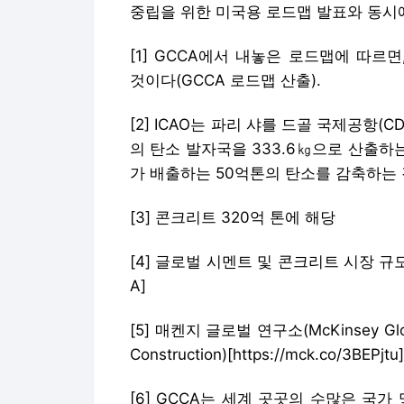
의 탄소 발자국을 333.6㎏으로 산출하는데[ht
가 배출하는 50억톤의 탄소를 감축하는 
[3] 콘크리트 320억 톤에 해당
[4] 글로벌 시멘트 및 콘크리트 시장 규모는 4
A]
[5] 매켄지 글로벌 연구소(McKinsey Glob
Construction)[https://mck.co/3BEPjtu]
[6] GCCA는 세계 곳곳의 수많은 국
이 가운데 상당수는 영국, 유럽, 라틴 아
우르는 지역별 넷제로 로드맵을 이미 발
GCCA의 넷제로 로드맵은 앞으로 10년
으로 이뤄진 계획을 제시한다. 그 내용은