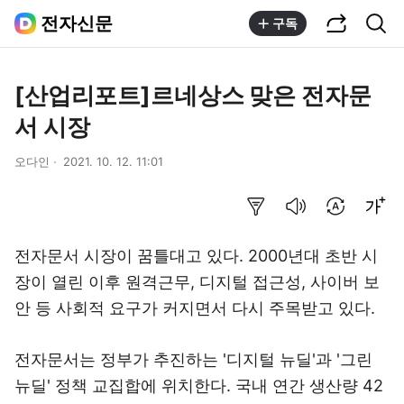
공유하기
통합검색
전자신문
구독
[산업리포트]르네상스 맞은 전자문
서 시장
오다인
2021. 10. 12. 11:01
요약보기
음성으로 듣기
번역 설정
글씨크기 조절하기
전자문서 시장이 꿈틀대고 있다. 2000년대 초반 시
장이 열린 이후 원격근무, 디지털 접근성, 사이버 보
안 등 사회적 요구가 커지면서 다시 주목받고 있다.
전자문서는 정부가 추진하는 '디지털 뉴딜'과 '그린
뉴딜' 정책 교집합에 위치한다. 국내 연간 생산량 42