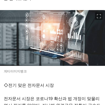
이미지 크게 보기
게티이미지뱅크
◇전기 맞은 전자문서 시장
전자문서 시장은 코로나19 확산과 법 개정이 맞물리