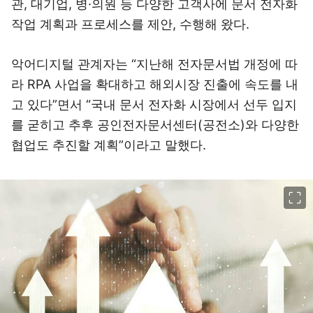
관, 대기업, 병·의원 등 다양한 고객사에 문서 전자화
작업 계획과 프로세스를 제안, 수행해 왔다.
악어디지털 관계자는 “지난해 전자문서법 개정에 따
라 RPA 사업을 확대하고 해외시장 진출에 속도를 내
고 있다”면서 “국내 문서 전자화 시장에서 선두 입지
를 굳히고 추후 공인전자문서센터(공전소)와 다양한
협업도 추진할 계획”이라고 말했다.
이미지 크게 보기