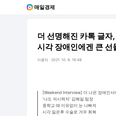
매일경제
더 선명해진 카톡 글자
시각 장애인에겐 큰 
이용익
2021. 10. 8. 16:48
[Weekend Interview] 더 나은
'나도 저시력자' 김혜일 팀장
중학교 때 이유없이 눈 나빠져
시각 잃은후 수술로 겨우 회복