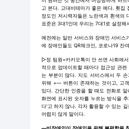
이 원하는 것 중간에서 어정쩡하게 하느
고 본다. 고대비테마가 좋은 예다. 횟
정도인 저시력자들은 노란색과 흰색의 대
표준은 3대1인데 우리는 7대1로 설정해
예전에는 일반 서비스와 장애인 서비스가
에 장애인들도 QR체크인, 코로나19 잔여
▷정 팀원=카카오톡이 안 쓰면 사회에서
적으로 업데이트할 때마다 접근성 관련 
는 부분이 많다. 지도 서비스에서 두 
위해 +― 버튼이 존재하는 것이고, 고
있다. 간단한 인증을 할 때도 전화로 
화면에 표시된 숫자를 누르는 방식을 추가
다'고 하지 않나. 각자 활용할 수 있는 
어렵지 않게 말이다.
―비장애인이 장애인을 위해 불편함을 참