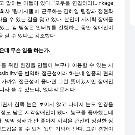
말하는 이들이 있다. '모두를 연결하라(Linkage
오 자회사 '링키지랩'에 근무하는 김혜일 팀장과 정현화
나올 수 있는 길을 찾고 있다. 본인이 저시력 장애를
있는 김 팀장은 인터뷰를 진행하는 동안 장애인이
 살 수 있다고 강조했다.
데 무슨 일을 하는가.
를 위한 환경을 만들어 누구나 이용할 수 있는 서
sibility'를 번역해 접근성이라 하는데 일종의 편의
 가까워 접근성이 좋다면 그런 뜻이겠지만 장애인
니라 쓸 수 있느냐, 없냐의 문제다.
지면서 한쪽 눈은 보이지 않고 나머지 눈도 안경을
0% 정도 남은 시각장애인이 됐다. 농구를 좋아했는데
다. 망막 상태가 안 좋아져 시각을 완전히 상실한 상
월드컵을 볼 수 있게 됐던 기억이 난다. 그런 경험이