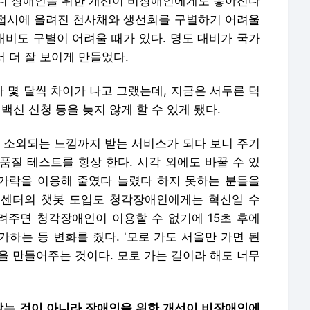
니 장애인을 위한 개선이 비장애인에게도 좋아진다
집 접시에 올려진 천사채와 생선회를 구별하기 어려울
비도 구별이 어려울 때가 있다. 명도 대비가 국가
서 더 잘 보이게 만들었다.
 몇 달씩 차이가 나고 그랬는데, 지금은 서두른 덕
백신 신청 등을 늦지 않게 할 수 있게 됐다.
 소외되는 느낌까지 받는 서비스가 되다 보니 주기
품질 테스트를 항상 한다. 시각 외에도 바꿀 수 있
손가락을 이용해 줄였다 늘렸다 하지 못하는 분들을
객센터의 챗봇 도입도 청각장애인에게는 혁신일 수
알려주면 청각장애인이 이용할 수 없기에 15초 후에
하는 등 변화를 줬다. '모로 가도 서울만 가면 된
길을 만들어주는 것이다. 모로 가는 길이라 해도 너무
는 것이 아니라 장애인을 위한 개선이 비장애인에