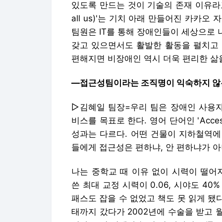
있도록 만드는 것이 기술의 존재 이유라고 
all us)'는 기치 아래 만들어진 카카
팀원은 IT를 통해 장애인들이 세상으로 
갖고 있으면서도 활발한 활동을 펼치고 
편해지면 비장애인 역시 더욱 편리한 삶을
―접근성팀이라는 조직명이 익숙하지 않은
▷김혜일 팀장=우리 팀은 장애인 사용자
비스를 목표로 한다. 영어 단어인 'Acces
성과는 다르다. 어떤 건물이 지하철역에
들에게 접근성은 편하냐, 안 편하냐가 아
나는 중학교 때 이유 없이 시력이 떨어
쓴 최대 교정 시력이 0.06, 시야도 4
패스도 잡을 수 없었고 책도 못 읽게 됐
태까지 갔다가 2002년에 수술을 받고 