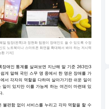
일 팀장(왼쪽)과 정현화 팀원이 장애인도 쓸 수 있도록 수정
자신도 노트북이나 스마트폰 화면을 확대해서 봐야 하는 저시력
환 기자]
록장애인 통계를 살펴보면 지난해 말 기준 263만3
. 쉽게 말해 국민 스무 명 중에서 한 명은 장애를 가
회에서 각자의 역할을 다하며 살아가기란 쉬운 일이
는 일이 있지만 이를 가능케 하는 여건이 마련돼 있
다.
은 불편함 없이 서비스를 누리고 각자 역할을 할 수