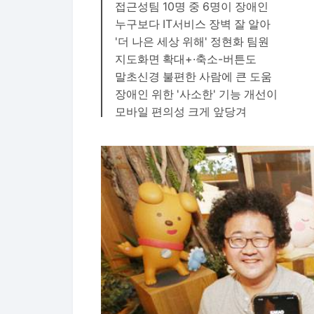
접근성팀 10명 중 6명이 장애인
누구보다 IT서비스 장벽 잘 알아
'더 나은 세상 위해' 정현화 팀원
지도화면 확대+·축소-버튼도
말초신경 불편한 사람에 큰 도움
장애인 위한 '사소한' 기능 개선이
모바일 편의성 크게 앞당겨