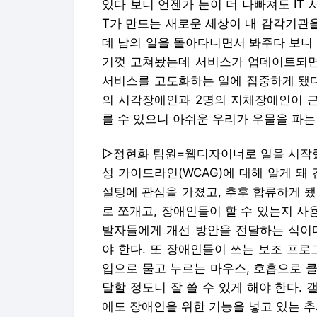
있다 보니 언젠가 눈이 더 나빠져도 IT 
T가 만드는 새로운 세상이 내 감각기관을
데 남의 일을 돌아다니면서 봐주다 보니
기껏 고쳐놨는데 서비스가 업데이트되면 
서비스를 고도화하는 일에 집중하게 됐다.
의 시각장애인과 2명의 지체장애인이 근
를 수 있으니 아쉬운 우리가 우물을 파는
▷정현화 팀원=웹디자이너로 일을 시작했고
성 가이드라인(WCAG)에 대해 알게 돼
설팅에 관심을 가졌고, 추후 합류하게 
로 쪼개고, 장애인들이 할 수 있는지 사
발자들에게 개선 방안을 전달하는 식이다
야 한다. 또 장애인들이 쓰는 보조 프로
입으로 물고 누르는 마우스, 호흡으로 
달할 정도니 잘 쓸 수 있게 해야 한다.
에도 장애인을 위한 기능을 넣고 있는 추