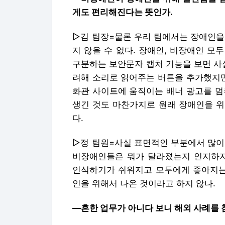
게도 편리해진다는 뜻인가.
▷김 팀장=물론 우리 팀에서는 장애인을
지 않을 수 없다. 장애인, 비장애인 모
구분하는 보안문자 캡처 기능을 보면 사
려해 소리로 읽어주는 버튼을 추가했지만
화관 사이트에 움직이는 배너 광고를 멈
생긴 것도 마찬가지로 원래 장애인을 위
다.
▷정 팀원=사실 표면적인 부분에서 많이
비장애인들은 뭐가 달라졌는지 인지하지
인식하기가 쉬워지고 모두에게 좋아지는 
인을 위해서 나온 것이라고 하지 않나.
―흔한 업무가 아니다 보니 해외 사례를 