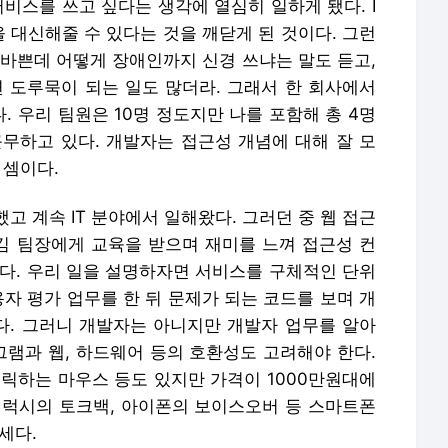
서비스를 쓰고 싶다는 생각에 열심히 일하게 됐다. I
 대신해줄 수 있다는 것을 깨닫게 된 것이다. 그런
 바쁜데 어떻게 장애인까지 신경 쓰냐는 말도 듣고,
도루묵이 되는 일도 많더라. 그래서 한 회사에서
 우리 팀원은 10명 정도지만 나를 포함해 총 4명
무하고 있다. 개발자는 접근성 개념에 대해 잘 모
 셈이다.
 계속 IT 분야에서 일해왔다. 그러던 중 웹 접근
 김 팀장에게 교육을 받으며 재미를 느껴 접근성 컨
됐다. 우리 일을 설명하자면 서비스를 구체적인 단위
용자 평가 업무를 한 뒤 문제가 되는 코드를 보며 개
. 그러니 개발자는 아니지만 개발자 업무를 알아
그램과 웹, 하드웨어 등의 호환성도 고려해야 한다.
클릭하는 마우스 등도 있지만 가격이 1000만원대에
 갤럭시의 토크백, 아이폰의 보이스오버 등 스마트폰
세다.