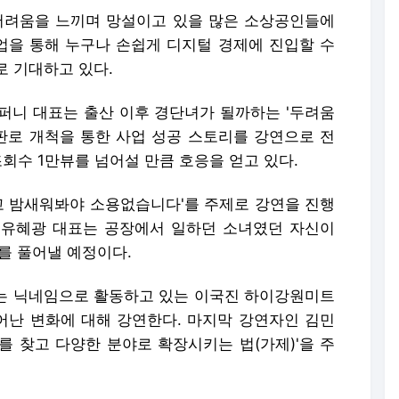
어려움을 느끼며 망설이고 있을 많은 소상공인들에
을 통해 누구나 손쉽게 디지털 경제에 진입할 수
로 기대하고 있다.
퍼니 대표는 출산 이후 경단녀가 될까하는 '두려움
 판로 개척을 통한 사업 성공 스토리를 강연으로 전
조회수 1만뷰를 넘어설 만큼 호응을 얻고 있다.
자고 밤새워봐야 소용없습니다'를 주제로 강연을 진행
 유혜광 대표는 공장에서 일하던 소녀였던 자신이
를 풀어낼 예정이다.
는 닉네임으로 활동하고 있는 이국진 하이강원미트
난 변화에 대해 강연한다. 마지막 강연자인 김민
를 찾고 다양한 분야로 확장시키는 법(가제)'을 주