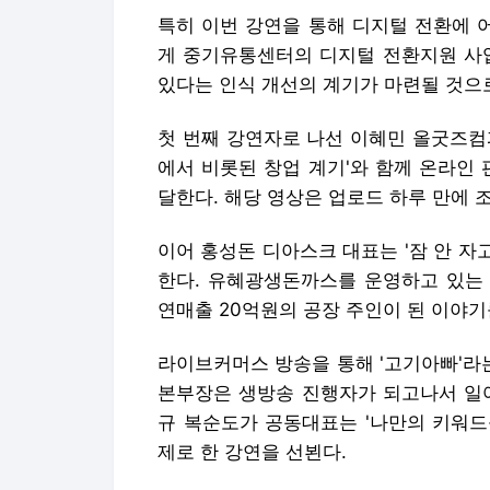
특히 이번 강연을 통해 디지털 전환에 
게 중기유통센터의 디지털 전환지원 사업
있다는 인식 개선의 계기가 마련될 것으
첫 번째 강연자로 나선 이혜민 올굿즈컴
에서 비롯된 창업 계기'와 함께 온라인
달한다. 해당 영상은 업로드 하루 만에 
이어 홍성돈 디아스크 대표는 '잠 안 
한다. 유혜광생돈까스를 운영하고 있는
연매출 20억원의 공장 주인이 된 이야기
라이브커머스 방송을 통해 '고기아빠'라
본부장은 생방송 진행자가 되고나서 일어
규 복순도가 공동대표는 '나만의 키워드
제로 한 강연을 선뵌다.