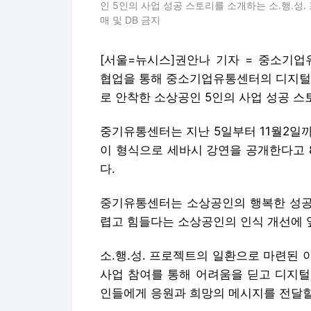
인 5인의 사업 성공 스토리를 소개하는 소.행.성. 
매 및 DB 금지
[서울=뉴시스]권안나 기자 = 중소기업
협업을 통해 중소기업유통센터의 디지털 
로 안착한 소상공인 5인의 사업 성공 스
중기유통센터는 지난 5일부터 11월2일
이 형식으로 세바시 강연을 공개한다고 8
다.
중기유통센터는 소상공인의 행복한 성공스
렵고 힘들다는 소상공인의 인식 개선에 
소.행.성. 프로젝트의 일환으로 마련된 
사업 참여를 통해 어려움을 딛고 디지털
인들에게 응원과 희망의 메시지를 전달할