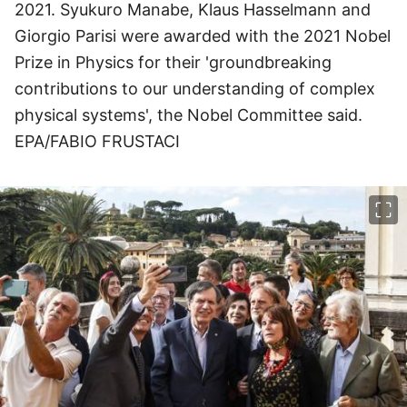
2021. Syukuro Manabe, Klaus Hasselmann and
Giorgio Parisi were awarded with the 2021 Nobel
Prize in Physics for their 'groundbreaking
contributions to our understanding of complex
physical systems', the Nobel Committee said.
EPA/FABIO FRUSTACI
이미지 크게 보기