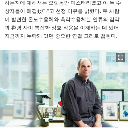
하는지에 대해서는 오랫동안 미스터리였고 이 두 수
상자들이 해결했다"고 선정 이유를 밝혔다. 두 사람
이 발견한 온도수용체와 촉각수용체는 인류의 감각
과 환경 사이 복잡한 상호 작용을 이해하는 데 있어
지금까지 누락돼 있던 중요한 연결 고리로 꼽힌다.
이미지 크게 보기