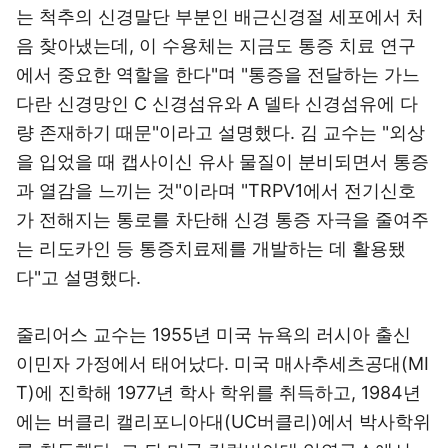
는 척추의 신경말단 부분인 배근신경절 세포에서 처
음 찾아냈는데, 이 수용체는 지금도 통증 치료 연구
에서 중요한 역할을 한다"며 "통증을 전달하는 가느
다란 신경망인 C 신경섬유와 A 델타 신경섬유에 다
량 존재하기 때문"이라고 설명했다. 김 교수는 "외상
을 입었을 때 캡사이신 유사 물질이 분비되면서 통증
과 열감을 느끼는 것"이라며 "TRPV1에서 전기신호
가 전해지는 통로를 차단해 신경 통증 자극을 줄여주
는 리도카인 등 통증치료제를 개발하는 데 활용됐
다"고 설명했다.
줄리어스 교수는 1955년 미국 뉴욕의 러시아 출신
이민자 가정에서 태어났다. 미국 매사추세츠공대(MI
T)에 진학해 1977년 학사 학위를 취득하고, 1984년
에는 버클리 캘리포니아대(UC버클리)에서 박사학위