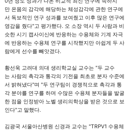
0년 정도 성과가 나온 비교적 최신 연구에 속하지
만 온몸의 감각에 해당하는 체성감각에 관한 연구에
서 독보적인 연구 성과를 보여줬고 이후 많은 연구에
영감을 줬다"고 평가했다. 오 소장 역시 두 사람과 비
슷한 시기 캡사이신에 반응하는 수용체와 기계 자극
에 반응하는 수용체 연구를 시작했지만 아쉽게 두 사
람에게 선수를 빼앗겼다.
황선욱 고려대 의대 생리학교실 교수는 "두 교수
는 사람의 촉각과 통각의 기전을 최초로 분자 수준에
서 밝혀냈다"며 "두 연구팀이 경쟁적으로 촉각과 통
각 분야를 연구를 하며 수많은 수용체 분자들을 발굴
한 점을 인정받아 노벨 생리의학상을 받은 것으로 보
인다"고 말했다.
김광국 서울아산병원 신경과 교수는 "TRPV1 수용체