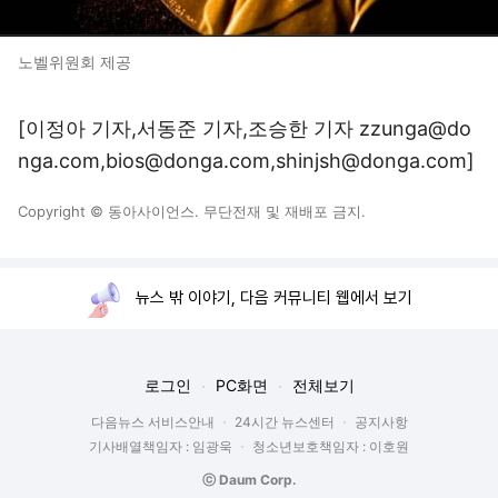
노벨위원회 제공
[이정아 기자,서동준 기자,조승한 기자 zzunga@do
nga.com,bios@donga.com,shinjsh@donga.com]
Copyright © 동아사이언스. 무단전재 및 재배포 금지.
뉴스 밖 이야기, 다음 커뮤니티 웹에서 보기
로그인
PC화면
전체보기
다음뉴스 서비스안내
24시간 뉴스센터
공지사항
기사배열책임자 : 임광욱
청소년보호책임자 : 이호원
ⓒ Daum Corp.