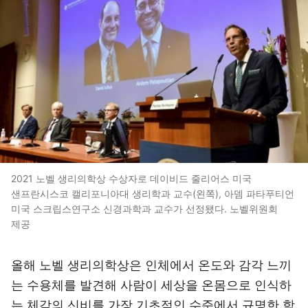
2021 노벨 생리의학상 수상자로 데이비드 줄리어스 미국
샌프란시스코 캘리포니아대 생리학과 교수(왼쪽), 아뎀 파타푸티언
미국 스크립스연구소 신경과학과 교수가 선정됐다. 노벨위원회
제공
올해 노벨 생리의학상은 인체에서 온도와 감각 느끼
는 수용체를 발견해 사람이 세상을 온몸으로 인식하
는 체감의 신비를 가장 기초적인 수준에서 규명한 학