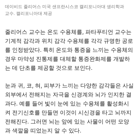
데이비드 줄리어스 미국 샌프란시스코 캘리포니아대 생리학과
교수. 캘리포니아대 제공
줄리어스 교수는 온도 수용체를, 파타푸티언 교수는
기계적 감각과 위치 감각 수용체를 각각 규명한 공로
를 인정받았다. 특히 온도와 통증을 느끼는 수용체의
경우 마약성 진통제를 대체할 통증완화제를 개발하
는 데 단초를 제공할 것으로 보인다.
눈과 귀, 코, 혀, 피부가 느끼는 다양한 감각들은 사실
외부에서 전해지는 자극을 신경계와 뇌가 인지한 결
과다. 예를 들어 빛이 눈에 있는 수용체를 활성화시
켜 전기신호를 만들면 이것이 시신경을 타고 뇌까지
전해진다. 그러면 뇌는 앞에 있는 사물이 어떤 모양
과 색깔을 띠었는지 알 수 있다.