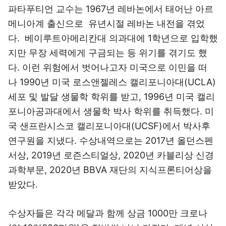
파타푸티언 교수는 1967년 레바논에서 태어난 아르
메니아계 출신으로 유년시절 레바논 내전을 겪었
다. 베이루트아메리칸대 의과대에 1학년으로 입학했
지만 무장 세력에게 구금되는 등 위기를 겪기도 했
다. 이런 위험에서 벗어나고자 미국으로 이민을 떠
나 1990년 미국 로스앤젤레스 캘리포니아대(UCLA)
세포 및 발달 생물학 학위를 받고, 1996년 미국 캘리
포니아공과대에서 생물학 박사 학위를 취득했다. 미
국 샌프란시스코 캘리포니아대(UCSF)에서 박사후
연구원을 지냈다. 수상내역으로는 2017년 올던스펜
서상, 2019년 로즌스티얼상, 2020년 카블리상 신경
과학부문, 2020년 BBVA 재단의 지식프론티어상을
받았다.
수상자들은 각각 메달과 함께 상금 1000만 크로나