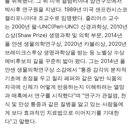
를 취득했다. 그 뒤 미국 컬럼비아대 암연구소에서
박사후 연구원을 지냈다. 1989년 미국 샌프란시스코
캘리포니아대 조교수로 임명됐다. 줄리어스 교수
는 2000년 펄-UNC(Perl-UNC) 신경과학상, 2010년
쇼상(Shaw Prize) 생명과학 및 의학 부문, 2014년
폴 얀센 생물의학연구상, 2020년 카블리상, 2020년
브레이크스루상 생명과학상을 받는 등 노벨상 수상
예비후보의 길을 꾸준히 밟아 왔다. 그는 2014년 폴
얀센 생물의학연구상 소감에서 “통증 감각의 분자적
기초에 초점을 두고 칠리 페퍼와 같은 일반 식품의
자극에 신체가 어떻게 반응하는지 이해하려는 열망
과 매혹에서 연구를 시작했다"며 "연구가 관절염, 천
식 및 만성 통증과 같은 질병을 앓고 있는 사람들에
게 보다 효과적인 치료법으로 이어지기를 기대한
다"고 말했다.