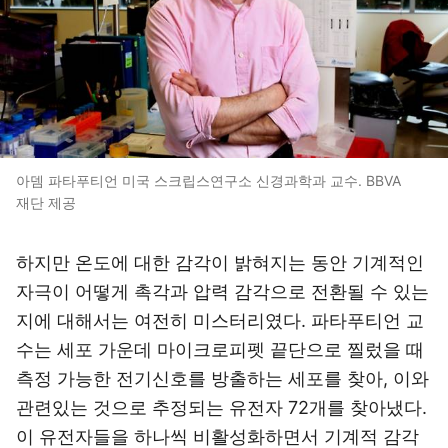
아뎀 파타푸티언 미국 스크립스연구소 신경과학과 교수. BBVA
재단 제공
하지만 온도에 대한 감각이 밝혀지는 동안 기계적인
자극이 어떻게 촉각과 압력 감각으로 전환될 수 있는
지에 대해서는 여전히 미스터리였다. 파타푸티언 교
수는 세포 가운데 마이크로피펫 끝단으로 찔렀을 때
측정 가능한 전기신호를 방출하는 세포를 찾아, 이와
관련있는 것으로 추정되는 유전자 72개를 찾아냈다.
이 유전자들을 하나씩 비활성화하면서 기계적 감각