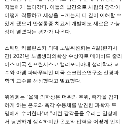
자들에게 돌아갔다. 이들의 발견으로 사람의 감각이
어떻게 작동하고 세상을 느끼는지 더 깊이 이해할 수
있게 됐으며 만성통증 치료제 개발에도 새로운 가능
성이 열렸다는 평가가 나온다.
스웨덴 카롤린스카 의대 노벨위원회는 4일(현지시
간) 2021년 노벨생리의학상 수상자로 데이비드 줄리
어스 미국 샌프란시스코 캘리포니아대 생리학과 교
수와 아뎀 파타푸티언 미국 스크립스연구소 신경과
학과 교수를 선정했다고 발표했다.
위원회는 "올해 의학상은 더위와 추위, 촉각을 감지
하게 하는 온도와 촉각 수용체를 발견한 과학자 두
명에게 수여한다"며 "이런 감각들을 우리는 일상에
서 당연하게 생각하지만 온도와 압력을 어떻게 인지