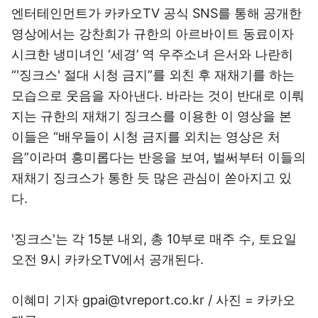
엔터테인먼트가 카카오TV 공식 SNS를 통해 공개한
영상에서는 강찬희가 규한의 아르바이트 동료이자
시크한 냉미녀인 ‘세경’ 역 우주소녀 은서와 나란히
“'징크스' 절대 시청 금지”를 외친 후 재채기를 하는
모습으로 웃음을 자아낸다. 바라는 것이 반대로 이뤄
지는 규한의 재채기 징크스를 이용한 이 영상을 본
이들은 “배우들이 시청 금지를 외치는 영상은 처
음”이라며 흥미롭다는 반응을 보여, 벌써부터 이들의
재채기 징크스가 통한 듯 많은 관심이 쏟아지고 있
다.
'징크스'는 각 15분 내외, 총 10부로 매주 수, 토요일
오전 9시 카카오TV에서 공개된다.
이혜미 기자 gpai@tvreport.co.kr / 사진 = 카카오