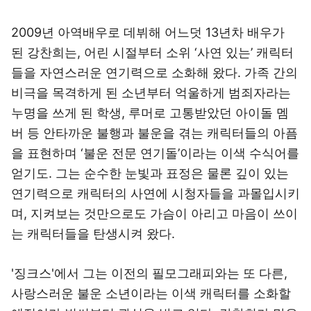
2009년 아역배우로 데뷔해 어느덧 13년차 배우가
된 강찬희는, 어린 시절부터 소위 ‘사연 있는’ 캐릭터
들을 자연스러운 연기력으로 소화해 왔다. 가족 간의
비극을 목격하게 된 소년부터 억울하게 범죄자라는
누명을 쓰게 된 학생, 루머로 고통받았던 아이돌 멤
버 등 안타까운 불행과 불운을 겪는 캐릭터들의 아픔
을 표현하며 ‘불운 전문 연기돌’이라는 이색 수식어를
얻기도. 그는 순수한 눈빛과 표정은 물론 깊이 있는
연기력으로 캐릭터의 사연에 시청자들을 과몰입시키
며, 지켜보는 것만으로도 가슴이 아리고 마음이 쓰이
는 캐릭터들을 탄생시켜 왔다.
'징크스'에서 그는 이전의 필모그래피와는 또 다른,
사랑스러운 불운 소년이라는 이색 캐릭터를 소화할