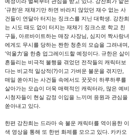
예정이라 벌써부터 관심을 받고 있다. 강찬희가 맡은
‘규한’은 재채기만 하면 바라지 않았던 재수 없는 사
건들이 연달아 터지는 징크스를 지닌 대학생. 강찬희
는 시도 때도 없이 터지는 재채기 징크스로 학교 친
구들, 아르바이트하는 매장 사장님, 심지어 짝사랑녀
에게도 무시를 당하는 짠한 청춘의 모습을 그려내며,
‘억울力’을 한층 업그레이드할 예정이다. 규한은 삶이
흔들리는 비극적 불행을 겪었던 전작들의 캐릭터보
다는 비교적 일상적(?)이고 가벼운 불운을 겪지만,
매일 쏟아지는 사건들 속에서도 꿋꿋이 하루하루를
살아가는 모습이 더욱 매력적인 캐릭터라, 많은 예비
시청자들이 현실 감정 이입을 느끼며 응원과 관심을
쏟아내고 있다.
한편 강찬희는 드라마 속 불운 캐릭터를 역이용한 이
색 영상을 통해 또 한번 화제를 모으고 있다. 카카오