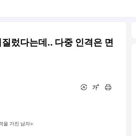
 저질렀다는데.. 다중 인격은 면
번역 설정
글씨크기 조절하기
인쇄하기
격을 가진 남자>