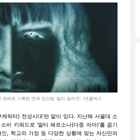
 판례로 기록된 연쇄 강간범 '빌리 밀리건'. /넷플릭스
부캐릭터) 전성시대’란 말이 있다. 지난해 서울대 소
 소비 키워드로 ‘멀티 페르소나(다중 자아)’를 꼽기
라인, 학교와 가정 등 다양한 상황에 맞는 자신만의