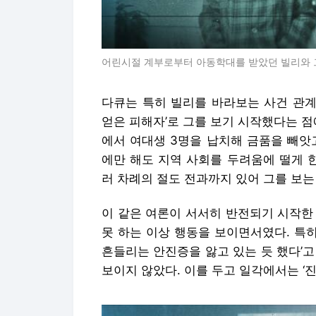
어린시절 계부로부터 아동학대를 받았던 빌리와 그
다큐는 특히 빌리를 바라보는 사건 관계
얻은 피해자’로 그를 보기 시작했다는 점
에서 여대생 3명을 납치해 금품을 빼앗
에만 해도 지역 사회를 두려움에 떨게 
러 차례의 절도 전과까지 있어 그를 보는
이 같은 여론이 서서히 반전되기 시작한
못 하는 이상 행동을 보이면서였다. 특
흔들리는 안진증을 앓고 있는 듯 했다’
보이지 않았다. 이를 두고 일각에서는 ‘