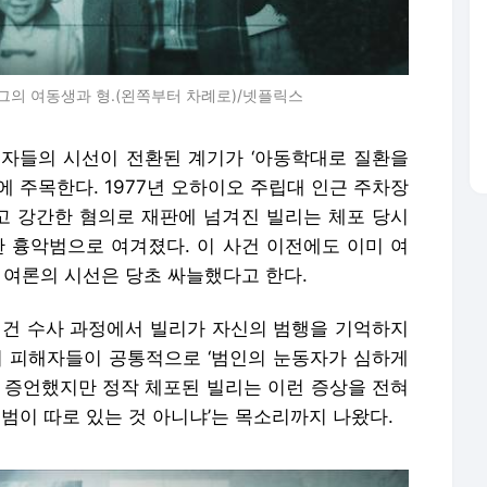
의 여동생과 형.(왼쪽부터 차례로)/넷플릭스
자들의 시선이 전환된 계기가 ‘아동학대로 질환을
에 주목한다. 1977년 오하이오 주립대 인근 주차장
고 강간한 혐의로 재판에 넘겨진 빌리는 체포 당시
한 흉악범으로 여겨졌다. 이 사건 이전에도 이미 여
 여론의 시선은 당초 싸늘했다고 한다.
 건 수사 과정에서 빌리가 자신의 범행을 기억하지
히 피해자들이 공통적으로 ‘범인의 눈동자가 심하게
고 증언했지만 정작 체포된 빌리는 이런 증상을 전혀
진범이 따로 있는 것 아니냐’는 목소리까지 나왔다.