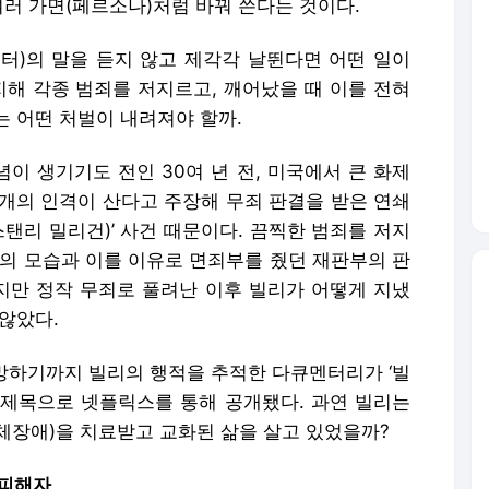
여러 가면(페르소나)처럼 바꿔 쓴다는 것이다.
터)의 말을 듣지 않고 제각각 날뛴다면 어떤 일이
지해 각종 범죄를 저지르고, 깨어났을 때 이를 전혀
는 어떤 처벌이 내려져야 할까.
념이 생기기도 전인 30여 년 전, 미국에서 큰 화제
24개의 인격이 산다고 주장해 무죄 판결을 받은 연쇄
스탠리 밀리건)’ 사건 때문이다. 끔찍한 범죄를 저지
리의 모습과 이를 이유로 면죄부를 줬던 재판부의 판
하지만 정작 무죄로 풀려난 이후 빌리가 어떻게 지냈
않았다.
사망하기까지 빌리의 행적을 추적한 다큐멘터리가 ‘빌
란 제목으로 넷플릭스를 통해 공개됐다. 과연 빌리는
체장애)을 치료받고 교화된 삶을 살고 있었을까?
 피해자