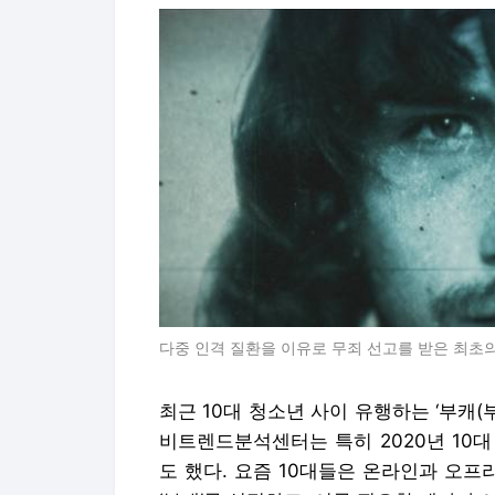
다중 인격 질환을 이유로 무죄 선고를 받은 최초의
최근 10대 청소년 사이 유행하는 ‘부캐(
비트렌드분석센터는 특히 2020년 10대
도 했다. 요즘 10대들은 온라인과 오프