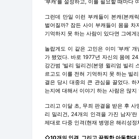
‘부캐’를 설정하고, 이를 필요할 때마다 
그런데 만일 이런 부캐들이 본캐(본캐릭
벌어질까? 잠든 사이 부캐들이 몸을 차
기억하지 못 하는 사람이 있다면 그에게
놀랍게도 이 같은 고민은 이미 ‘부캐’ 개
가 됐었다. 바로 1977년 자신의 몸에 
강간범 ‘빌리 밀리건(본명 윌리엄 빌리 
르고도 이를 전혀 기억하지 못 하는 빌
결은 당시 대중의 큰 관심을 끌었다. 
는지에 대해서 이야기 하는 사람은 많지 
그리고 이달 초, 무죄 판결을 받은 후 
리 밀리건, 24개의 인격을 가진 남자’
제대로 다중 인격(현재 병명은 해리성정
◇10개의 인격, 그리고 끔찍한 아동학대