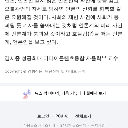
언론, 언론인 같지 않은 언론인의 확산에 눈을 감고
오불관언의 자세로 임하면 언론의 신뢰를 회복할 길
은 요원해질 것이다. 사회의 제반 사건에 사회가 붕
괴될 듯 기사를 쏟아내는 것처럼 언론계의 비리 사건
에 언론계가 붕괴될 것이라고 호들갑(?)을 떠는 언론
계, 언론인을 보고 싶다.
김서중 성공회대 미디어콘텐츠융합 자율학부 교수
Copyright © 경향신문. 무단전재 및 재배포 금지.
뉴스 밖 이야기, 다음 커뮤니티 웹에서 보기
로그인
PC화면
전체보기
다음뉴스 서비스안내
24시간 뉴스센터
공지사항