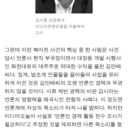
김서중 성공회대
미디어콘텐츠융합 자율학부
교수
그런데 이런 복마전 사건의 핵심 중 한 사람은 사건
당시 언론사 현직 부국장이면서 대장동 개발 시행사
인 화천대유의 대주주로 막대한 수익을 올린 김만배
씨다. 정계, 법조계 인물들을 끌어들여 사업을 유리
하게 이끈 것은 김만배씨의 오랜 언론인 경력과 무관
하지 않을 것이다. 사회 제반 권력의 비판 감시라는
언론의 영향력을 왜곡시킨 전형적 사례다. 이 정도면
언론계에 자성의 목소리가 터져 나올 법하다. 하지만
미디어오늘이 사설로 ‘언론인 경제 활동 전수 조사가
필요하다’고 주장한 것을 제외하면 다른 목소리를 찾