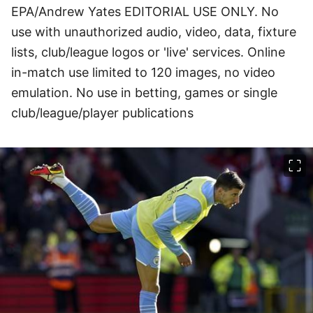
EPA/Andrew Yates EDITORIAL USE ONLY. No
use with unauthorized audio, video, data, fixture
lists, club/league logos or 'live' services. Online
in-match use limited to 120 images, no video
emulation. No use in betting, games or single
club/league/player publications
이미지 크게 보기