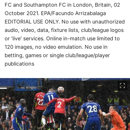
FC and Southampton FC in London, Britain, 02
October 2021. EPA/Facundo Arrizabalaga
EDITORIAL USE ONLY. No use with unauthorized
audio, video, data, fixture lists, club/league logos
or 'live' services. Online in-match use limited to
120 images, no video emulation. No use in
betting, games or single club/league/player
publications
이미지 크게 보기