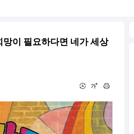
 희망이 필요하다면 네가 세상
번역 설정
글씨크기 조절하기
인쇄하기