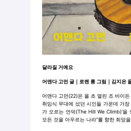
달라질 거예요
어맨다 고먼 글｜로렌 롱 그림｜김지은 
어맨다 고먼(22)은 올 초 열린 조 바이
취임식 무대에 섰던 시인들 가운데 가장
가 오르는 언덕(The Hill We Climb
모든 것을 아우르는 나라”를 향한 희망을