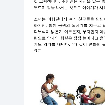
첫 그림책이다. 주인공은 자신을 닮은 흑
부르며 길을 나서는 것으로 이야기가 시
소녀는 여행길에서 여러 친구들을 만난다
하지만, 함께 공원의 쓰레기를 치우고 
피부색이 밝은지 어두운지, 부자인지 아
린으로 악대의 행렬은 점점 늘어나고 음
게도 악기를 내민다. “다 같이 변화의
요?”