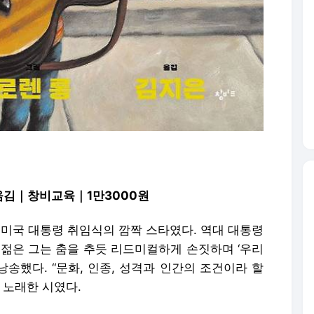
옮김｜창비교육｜1만3000원
든 미국 대통령 취임식의 깜짝 스타였다. 역대 대통령
 젊은 그는 춤을 추듯 리드미컬하게 손짓하며 ‘우리
)’을 낭송했다. “문화, 인종, 성격과 인간의 조건이라 할
 노래한 시였다.