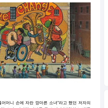
홀어머니 손에 자란 깡마른 소녀”라고 했던 저자의