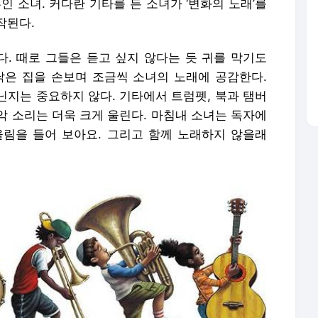
인 소녀. 커다란 기타를 든 소녀가 ‘변화의 노래’를
작된다.
. 때로 그들은 듣고 싶지 않다는 듯 귀를 막기도
낡은 집을 손보며 조금씩 소녀의 노래에 공감한다.
닌지는 중요하지 않다. 기타에서 트럼펫, 북과 탬버
악 소리는 더욱 크게 울린다. 마침내 소녀는 독자에
 울림을 들어 보아요. 그리고 함께 노래하지 않을래