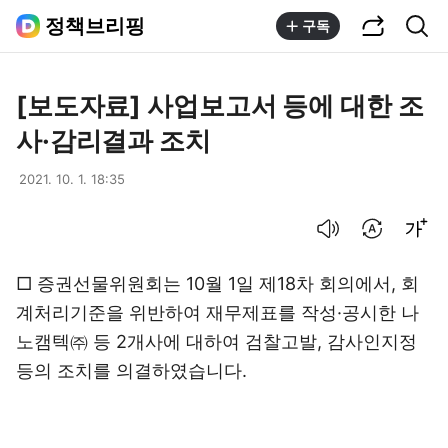
공유하기
통합검색
정책브리핑
구독
[보도자료] 사업보고서 등에 대한 조
사·감리결과 조치
2021. 10. 1. 18:35
음성으로 듣기
번역 설정
글씨크기 조절하기
□ 증권선물위원회는 10월 1일 제18차 회의에서, 회
계처리기준을 위반하여 재무제표를 작성·공시한 나
노캠텍㈜ 등 2개사에 대하여 검찰고발, 감사인지정
등의 조치를 의결하였습니다.