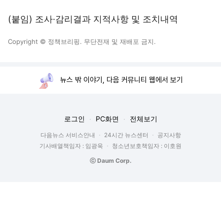
(붙임) 조사·감리결과 지적사항 및 조치내역
Copyright © 정책브리핑. 무단전재 및 재배포 금지.
뉴스 밖 이야기, 다음 커뮤니티 웹에서 보기
로그인
PC화면
전체보기
다음뉴스 서비스안내
24시간 뉴스센터
공지사항
기사배열책임자 : 임광욱
청소년보호책임자 : 이호원
ⓒ Daum Corp.