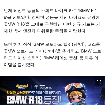
먼저 레전드 등급의 스피드 바이크 카트 ‘BMW R 1
8’을 선보였다. 강력한 성능을 지닌 바이크로 유명한
‘BMW R 18’을 그대로 구현해낸 이번 신규 카트는 거
대한 박서 엔진과 파워풀한 주행을 자랑한다.
또한 헤어 장식 ‘BMW 모토라드 헬멧(남/여)’, 코스튬
‘BMW 모토라드 기어(남/여)’을 추가하고 ‘BMW 모토
라드 레이싱 스티커’, ‘BMW 레이싱 풍선’ 등 제휴 아
이템을 출시했다.
이미지 크게 보기