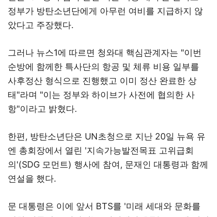
정부가 방탄소년단에게 아무런 여비를 지급하지 않
았다고 주장했다.
그러나 뉴스1에 따르면 청와대 핵심관계자는 "이번
순방에 함께한 특사단의 항공 및 체류 비용 일부를
사후정산 형식으로 진행했고 이미 정산 완료한 상
태"라며 "이는 정부와 하이브가 사전에 협의한 사
항"이라고 밝혔다.
한편, 방탄소년단은 UN초청으로 지난 20일 뉴욕 유
엔 총회장에서 열린 '지속가능발전목표 고위급회
의'(SDG 모먼트) 행사에 참여, 문재인 대통령과 함께
연설을 했다.
문 대통령은 이에 앞서 BTS를 '미래 세대와 문화를