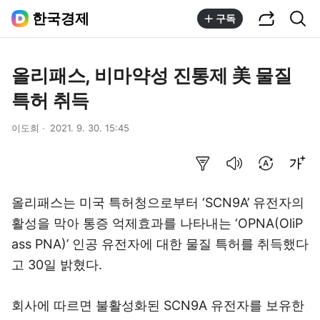
공유하기
통합검색
한국경제
구독
올리패스, 비마약성 진통제 美 물질
특허 취득
이도희
2021. 9. 30. 15:45
요약보기
음성으로 듣기
번역 설정
글씨크기 조절하기
올리패스는 미국 특허청으로부터 ‘SCN9A’ 유전자의
활성을 막아 통증 억제효과를 나타내는 ‘OPNA(OliP
ass PNA)’ 인공 유전자에 대한 물질 특허를 취득했다
고 30일 밝혔다.
회사에 따르면 불활성화된 SCN9A 유전자를 보유한