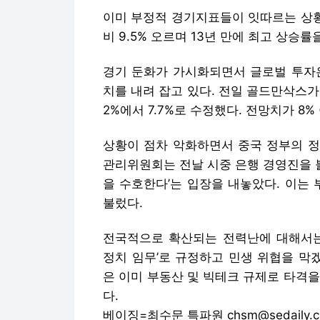
상황이 점차 악화하면서 중국 정부의 정
관리위원회는 전날 시중 은행 경영진을 불
을 수호한다’는 입장을 내놓았다. 이는
불렀다.
전국적으로 확산되는 전력난에 대해서는
정치 임무’로 규정하고 민생 위협을 막
은 이미 부동산 및 빅테크 규제로 타격을
다.
베이징=최수문 특파원 chsm@sedaily.
Copyright © 서울경제. 무단전재 및 재
서울경제에서 직접 확인하세요.
해당 언