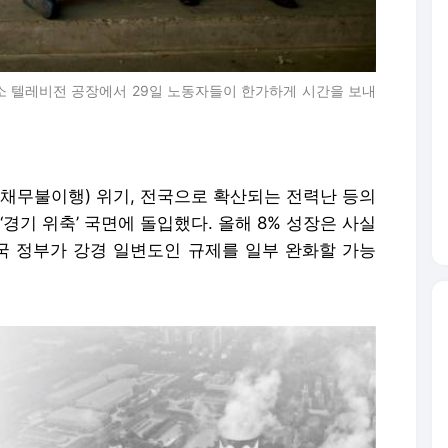
소 텔레비전 공장에서 29일 노동자들이 한가하게 시간을 보내
(채무불이행) 위기, 전국으로 확산되는 전력난 등의
‘경기 위축’ 국면에 돌입했다. 올해 8% 성장은 사실
중국 정부가 강경 일변도인 규제를 일부 완화할 가능