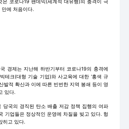
 것은 코로나19 팬데믹(세계적 대유행)의 충격이 극
월 만에 처음이다.
국 경제는 지난해 하반기부터 코로나19의 충격에
빅테크(대형 기술 기업)와 사교육에 대한 ‘홍색 규
의 산발적 확산과 이에 따른 빈번한 지역 봉쇄 등이 영
 있다.
국 당국의 경직된 탄소 배출 저감 정책 집행의 여파
국 기업들은 정상적인 운영에 차질을 빚고 있다. 헝
앉히고 있다.
었다. 8월 생산자물가지수(PPI)가 전년 동기 대
을 기록한 반면 소매 판매 증가율은 2.5%에 그쳤다.
행(IB)들은 잇따라 중국의 올해 경제성장률 전망
8.2%에서 7.8%로 하향 조정했고 노무라증권도 8.
% 아래로 떨어진 것은 이번이 처음이다.