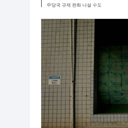
中당국 규제 완화 나설 수도