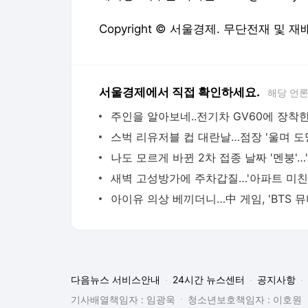
다음뉴스 서비스안내
24시간 뉴스센터
공지사항
기사배열책임자 : 임광욱
청소년보호책임자 : 이호원
뉴스 기사에 대한 저작권 및 법적 책임은 자료제공사 또는
© Daum Corp.