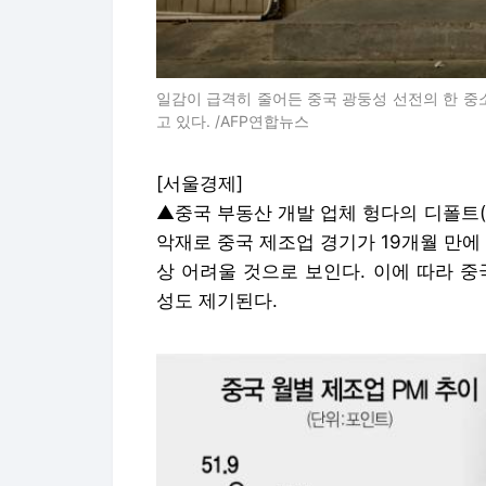
일감이 급격히 줄어든 중국 광둥성 선전의 한 중
고 있다. /AFP연합뉴스
[서울경제]
▲중국 부동산 개발 업체 헝다의 디폴트
악재로 중국 제조업 경기가 19개월 만에 
상 어려울 것으로 보인다. 이에 따라 
성도 제기된다.