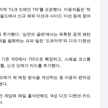
역 '다크 도메인 1차'를 오픈했다. 이용자들은 '뒤
의 필드에서 신규 에픽 미션과 사이드 미션 등에 참여
를 추가했다. '심연의 굴레'에서는 독특한 공격 패턴
력을 발휘하는 슈퍼 빌런 '도르마무'와 다크 디멘션
기존 100에서 110으로 확장하고, 스페셜 코스튬
스튬, 신규 오메가 카드를 추가했다.
 오메가 워 매칭 방식을 개선하는 등 이용자 편의성
했다.
안 게임에 매일 출석만해도 '4성 다크 디멘션 카드
다.