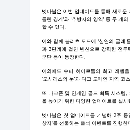
넷마블은 이번 업데이트를 통해 새로운 지
틀린 경계'와 '추방자의 영역' 등 두 개
할 수 있다.
이와 함께 블리츠 모드에 '심연의 굴레'
과 3단계에 걸친 변신으로 강력한 전투
군단 등이 등장한다.
이외에도 슈퍼 히어로들의 최고 레벨을 
'오시리스의 눈'과 다크 도메인 지역 코
또 다크존 및 인게임 골드 획득 시스템,
을 높이기 위한 다양한 업데이트를 실시
넷마블은 첫 업데이트를 기념해 2주 동
상자'를 선물하는 출석 이벤트를 진행한