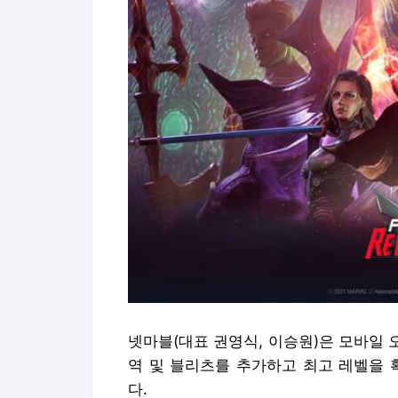
넷마블(대표 권영식, 이승원)은 모바일 오
역 및 블리츠를 추가하고 최고 레벨을 
다.