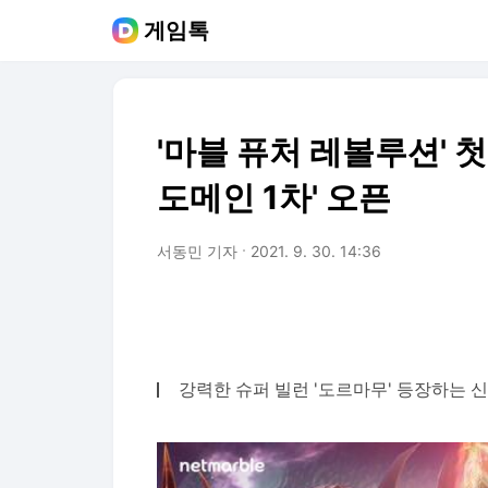
게임톡
'마블 퓨처 레볼루션' 첫
도메인 1차' 오픈
서동민 기자
2021. 9. 30. 14:36
강력한 슈퍼 빌런 '도르마무' 등장하는 신