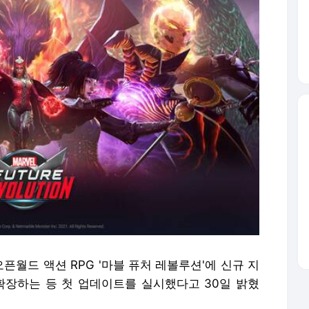
픈월드 액션 RPG '마블 퓨처 레볼루션'에 신규 지
확장하는 등 첫 업데이트를 실시했다고 30일 밝혔