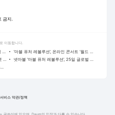
포 금지.
로 이동합니다.
‘마블 퓨처 레볼루션’ 온라인 론칭쇼, 누적 시청자 33만명 돌파 - 게임톡
‘마블 퓨처 레볼루션’, 온라인 콘서트 ‘월드 오케스트라’ 열었다 - 게임톡
‘마블 퓨처 레볼루션’, 출시 당일 양대 마켓 인기 1위 - 게임톡
넷마블 ‘마블 퓨처 레볼루션’, 25일 글로벌 출격 - 게임톡
넷마블 ‘마블 퓨처 레볼루션’, 오후 5시 사전 다운로드 돌입 - 게임톡
서비스 약관/정책
 글쓴이에 있으며, Daum의 입장과 다를 수 있습니다.