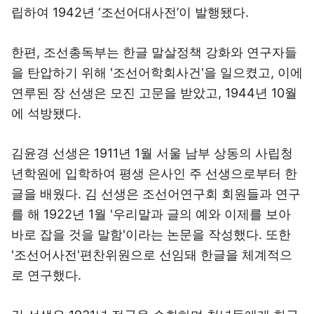
립하여 1942년 ‘조선어대사전’이 발행됐다.
한편, 조선총독부는 한글 말살정책 강화와 연구자들
을 탄압하기 위해 '조선어학회사건'을 일으켰고, 이에
연루된 장 선생은 모진 고문을 받았고, 1944년 10월
에 석방됐다.
김윤경 선생은 1911년 1월 서울 남부 상동의 사립청
년학원에 입학하여 평생 은사인 주 선생으로부터 한
글을 배웠다. 김 선생은 조선어연구회 회원들과 연구
를 해 1922년 1월 '우리말과 글의 예와 이제를 보아
바로 잡을 것을 말함'이라는 논문을 작성했다. 또한
'조선어사전'편찬위원으로 선임돼 한글을 체계적으
로 연구했다.