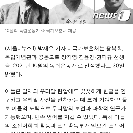
10월의 독립운동가 © 국가보훈처 제공
(서울=뉴스1) 박재우 기자 = 국가보훈처는 광복회,
독립기념관과 공동으로 장지영·김윤경·권덕규 선생
을 '2021년 10월의 독립운동가'로 선정했다고 30일
밝혔다.
이들은 일제의 우리말 탄압에도 꿋꿋하게 한글을 연
구하고 우리말 사전을 편찬하는 데 크게 기여한 인물
로 이들의 노력으로 우리말의 보전과 과학적 연구가
가능했으며, 민족 언어를 지킬 수 있었다. 특히 이들
의 조선어학회 활동과 조선총독부가 일으킨 조선어