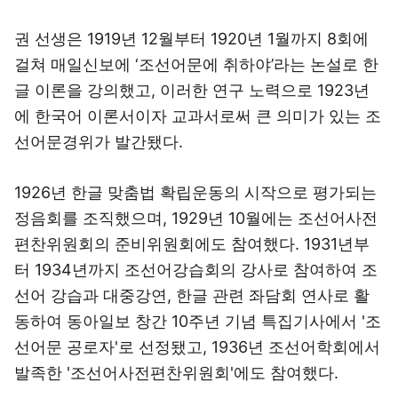
권 선생은 1919년 12월부터 1920년 1월까지 8회에
걸쳐 매일신보에 ‘조선어문에 취하야’라는 논설로 한
글 이론을 강의했고, 이러한 연구 노력으로 1923년
에 한국어 이론서이자 교과서로써 큰 의미가 있는 조
선어문경위가 발간됐다.
1926년 한글 맞춤법 확립운동의 시작으로 평가되는
정음회를 조직했으며, 1929년 10월에는 조선어사전
편찬위원회의 준비위원회에도 참여했다. 1931년부
터 1934년까지 조선어강습회의 강사로 참여하여 조
선어 강습과 대중강연, 한글 관련 좌담회 연사로 활
동하여 동아일보 창간 10주년 기념 특집기사에서 '조
선어문 공로자'로 선정됐고, 1936년 조선어학회에서
발족한 '조선어사전편찬위원회'에도 참여했다.