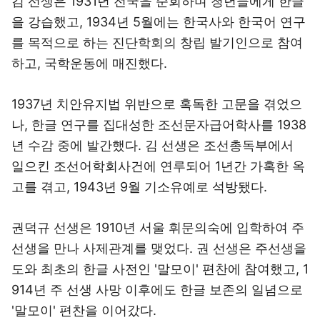
김 선생은 1931년 전국을 순회하며 청년들에게 한글
을 강습했고, 1934년 5월에는 한국사와 한국어 연구
를 목적으로 하는 진단학회의 창립 발기인으로 참여
하고, 국학운동에 매진했다.
1937년 치안유지법 위반으로 혹독한 고문을 겪었으
나, 한글 연구를 집대성한 조선문자급어학사를 1938
년 수감 중에 발간했다. 김 선생은 조선총독부에서
일으킨 조선어학회사건에 연루되어 1년간 가혹한 옥
고를 겪고, 1943년 9월 기소유예로 석방됐다.
권덕규 선생은 1910년 서울 휘문의숙에 입학하여 주
선생을 만나 사제관계를 맺었다. 권 선생은 주선생을
도와 최초의 한글 사전인 '말모이' 편찬에 참여했고, 1
914년 주 선생 사망 이후에도 한글 보존의 일념으로
'말모이' 편찬을 이어갔다.