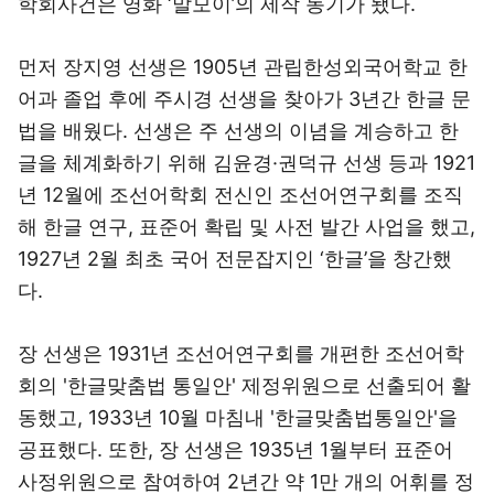
학회사건은 영화 ‘말모이’의 제작 동기가 됐다.
먼저 장지영 선생은 1905년 관립한성외국어학교 한
어과 졸업 후에 주시경 선생을 찾아가 3년간 한글 문
법을 배웠다. 선생은 주 선생의 이념을 계승하고 한
글을 체계화하기 위해 김윤경·권덕규 선생 등과 1921
년 12월에 조선어학회 전신인 조선어연구회를 조직
해 한글 연구, 표준어 확립 및 사전 발간 사업을 했고,
1927년 2월 최초 국어 전문잡지인 ‘한글’을 창간했
다.
장 선생은 1931년 조선어연구회를 개편한 조선어학
회의 '한글맞춤법 통일안' 제정위원으로 선출되어 활
동했고, 1933년 10월 마침내 '한글맞춤법통일안'을
공표했다. 또한, 장 선생은 1935년 1월부터 표준어
사정위원으로 참여하여 2년간 약 1만 개의 어휘를 정