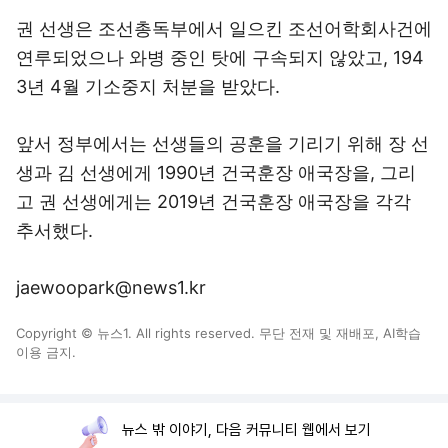
권 선생은 조선총독부에서 일으킨 조선어학회사건에
연루되었으나 와병 중인 탓에 구속되지 않았고, 194
3년 4월 기소중지 처분을 받았다.
앞서 정부에서는 선생들의 공훈을 기리기 위해 장 선
생과 김 선생에게 1990년 건국훈장 애국장을, 그리
고 권 선생에게는 2019년 건국훈장 애국장을 각각
추서했다.
jaewoopark@news1.kr
Copyright © 뉴스1. All rights reserved. 무단 전재 및 재배포, AI학습
이용 금지.
뉴스 밖 이야기, 다음 커뮤니티 웹에서 보기