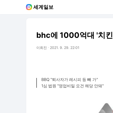
세계일보
bhc에 1000억대 '치킨 
이희진
2021. 9. 29. 22:01
BBQ "퇴사자가 레시피 등 빼 가"
1심 법원 "영업비밀 요건 해당 안돼"