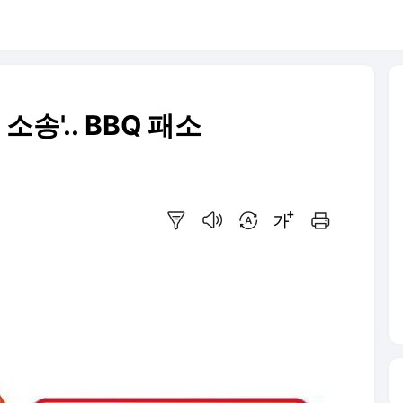
소송'.. BBQ 패소
요약보기
음성으로 듣기
번역 설정
글씨크기 조절하기
인쇄하기