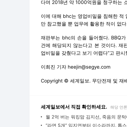
다며 2018년 약 1000억원을 청구하는 
이에 대해 bhc는 영업비밀을 침해한 적 
만 참고했을 뿐 업무에 활용한 적이 없다
재판부는 bhc의 손을 들어줬다. BB
건에 해당되지 않는다고 본 것이다. 재
업비밀을 갖췄다고 보기 어렵다”고 판시
이희진 기자 heejin@segye.com
Copyright © 세계일보. 무단전재 및 재
세계일보에서 직접 확인하세요.
해당 언
“라