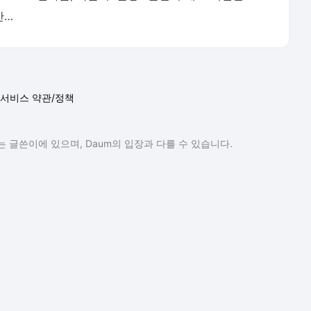
황정민 사생활 논란의 쟁점…잇단 폭로·반박 오가는 소모전 [ST이슈]
서비스 약관/정책
 글쓴이에 있으며, Daum의 입장과 다를 수 있습니다.