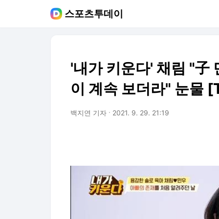
스포츠투데이
'내가 키운다' 채림 "子
이 계속 보더라" 눈물 [
백지연 기자
2021. 9. 29. 21:19