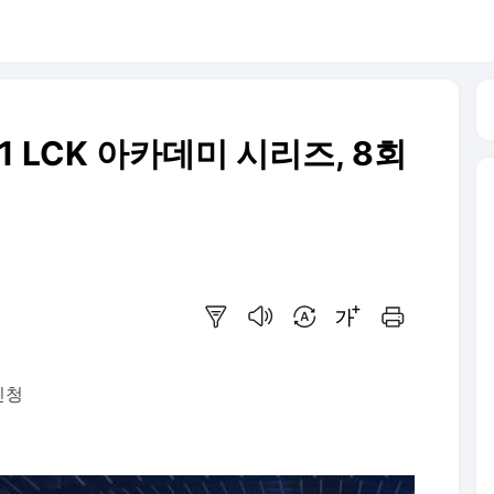
21 LCK 아카데미 시리즈, 8회
요약보기
음성으로 듣기
번역 설정
글씨크기 조절하기
인쇄하기
신청