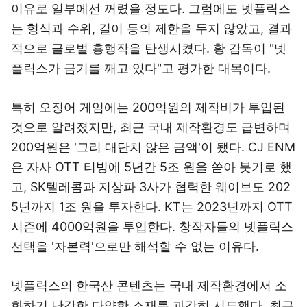
이유로 일부에선 꺼렸을 정도다. 그럼에도 넷플릭스
는 형식과 수위, 길이 등의 제한을 두지 않았고, 결과
적으로 글로벌 흥행작을 탄생시켰다. 황 감독이 "넷
플릭스가 금기를 깨고 있다"고 평가한 대목이다.
특히 오징어 게임에는 200억원의 제작비가 투입된
것으로 알려졌지만, 최근 국내 제작환경도 급변하며
200억원은 '그리 대단치 않은 금액'이 됐다. CJ ENM
은 자사 OTT 티빙에 5년간 5조 원을 쏟아 붓기로 했
고, SK텔레콤과 지상파 3사가 협력한 웨이브도 202
5년까지 1조 원을 투자한다. KT는 2023년까지 OTT
시즌에 4000억원을 투입한다. 창작자들의 넷플릭스
선택을 '자본력'으로만 해석할 수 없는 이유다.
넷플릭스의 한국산 콘텐츠는 국내 제작환경에서 소
화하기 난감한 다양한 소재를 과감히 시도했다. 최근