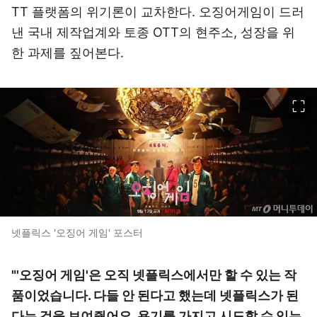
TT 플랫폼의 위기론이 교차한다. 오징어게임이 드러
낸 국내 제작업계와 토종 OTT의 현주소, 성장을 위
한 과제를 짚어본다.
이미지 크게 보기
넷플릭스 '오징어 게임' 포스터
"'오징어 게임'은 오직 넷플릭스에서만 할 수 있는 작
품이었습니다. 다들 안 된다고 했는데 넷플릭스가 된
다는 것을 보여줬어요. 용기를 가지고 시도할 수 있는