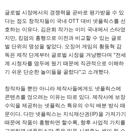
글로벌 시장에서의 경쟁력을 곧바로 평가받을 수 있
다는 점도 창작자들이 국내 OTT 대비 넷플릭스를 선
호하는 이유다. 김은희 작가는 이미 국내에서 스타였
지만, 킹덤의 흥행으로 이전과 비교할 수 있는 글로
벌 단위의 명성을 쌓았다. 오징어 게임의 황동혁 감
독은 제작 단계부터 글로벌 시장을 겨냥했다며 "전세
계 시청자를 염두에 뒀기 때문에 직관적으로 이해하
기 쉬운 단순한 놀이들을 골랐다"고 소개했다.
창작자들 뿐만 아니라 제작사들에게도 넷플릭스에
콘텐츠를 얹으려는 이유는 따로 있다. 제작사에 보장
수익을 제공하는 넷플릭스 특유의 수익 배분 방식 때
문이다. 다만 넷플릭스는 지식재산권(IP)을 가져가기
때문에 작품이 흥행하면 할수록, 향후 사업적 가치를
고려하면 넷플릭스만 좋은 일을 시켜주는 셈이 될 수