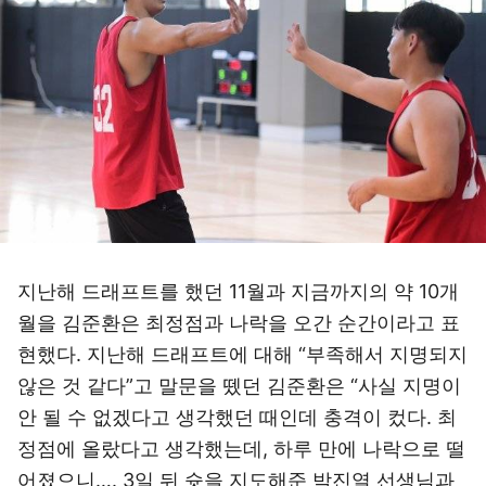
지난해 드래프트를 했던 11월과 지금까지의 약 10개
월을 김준환은 최정점과 나락을 오간 순간이라고 표
현했다. 지난해 드래프트에 대해 “부족해서 지명되지
않은 것 같다”고 말문을 뗐던 김준환은 “사실 지명이
안 될 수 없겠다고 생각했던 때인데 충격이 컸다. 최
정점에 올랐다고 생각했는데, 하루 만에 나락으로 떨
어졌으니…. 3일 뒤 슛을 지도해준 박진열 선생님과