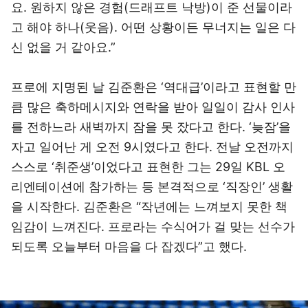
요. 원하지 않은 경험(드래프트 낙방)이 준 선물이라
고 해야 하나(웃음). 어떤 상황이든 무너지는 일은 다
신 없을 거 같아요.”
프로에 지명된 날 김준환은 ‘역대급’이라고 표현할 만
큼 많은 축하메시지와 연락을 받아 일일이 감사 인사
를 전하느라 새벽까지 잠을 못 잤다고 한다. ‘늦잠’을
자고 일어난 게 오전 9시였다고 한다. 전날 오전까지
스스로 ‘취준생’이었다고 표현한 그는 29일 KBL 오
리엔테이션에 참가하는 등 본격적으로 ‘직장인’ 생활
을 시작한다. 김준환은 “작년에는 느껴보지 못한 책
임감이 느껴진다. 프로라는 수식어가 걸 맞는 선수가
되도록 오늘부터 마음을 다 잡겠다”고 했다.
이미지 크게 보기