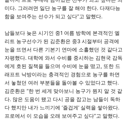
미다. 그러려면 일단 농구를 잘 해야 한다. 다재다능
함을 보여주는 선수가 되고 싶다”고 말했다.
남들보다 늦은 시기인 중1 여름 방학에 본격적인 엘
리트 농구선수가 된 김준환은 중3 시절부터 공격에
눈을 뜨면서 다른 기본기 연마에 소홀했던 것 같다고
자평했다. 대학에 와서 수비를 중시하는 김현국 감독
에게 호된 질책을 들으며 수비에 눈을 떴고, 또한 드
래프트 낙방이라는 충격적인 경험으로 농구를 하면
서 놓쳤던 여러 부분들을 돌아볼 수 있었다고 했다.
김준환은 “한 번 세게 맞아보니 농구가 뭔지 알 것 같
다. 많은 도움이 됐고 다시 공을 잡고는 남들이 독하
다 했지만 내가 느끼기에 ‘즐겁게’ 실력을 쌓아왔다.
프로에서 이 모습을 오래 보여주고 싶다”고 말했다.