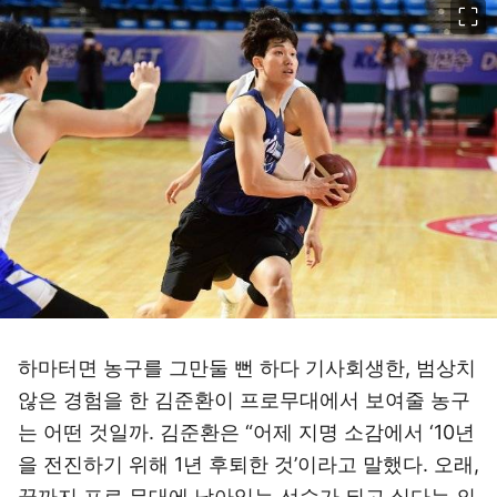
하마터면 농구를 그만둘 뻔 하다 기사회생한, 범상치
않은 경험을 한 김준환이 프로무대에서 보여줄 농구
는 어떤 것일까. 김준환은 “어제 지명 소감에서 ‘10년
을 전진하기 위해 1년 후퇴한 것’이라고 말했다. 오래,
끝까지 프로 무대에 남아있는 선수가 되고 싶다는 의