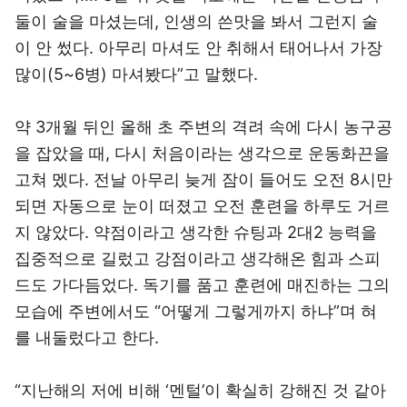
둘이 술을 마셨는데, 인생의 쓴맛을 봐서 그런지 술
이 안 썼다. 아무리 마셔도 안 취해서 태어나서 가장
많이(5~6병) 마셔봤다”고 말했다.
약 3개월 뒤인 올해 초 주변의 격려 속에 다시 농구공
을 잡았을 때, 다시 처음이라는 생각으로 운동화끈을
고쳐 멨다. 전날 아무리 늦게 잠이 들어도 오전 8시만
되면 자동으로 눈이 떠졌고 오전 훈련을 하루도 거르
지 않았다. 약점이라고 생각한 슈팅과 2대2 능력을
집중적으로 길렀고 강점이라고 생각해온 힘과 스피
드도 가다듬었다. 독기를 품고 훈련에 매진하는 그의
모습에 주변에서도 “어떻게 그렇게까지 하냐”며 혀
를 내둘렀다고 한다.
“지난해의 저에 비해 ‘멘털’이 확실히 강해진 것 같아