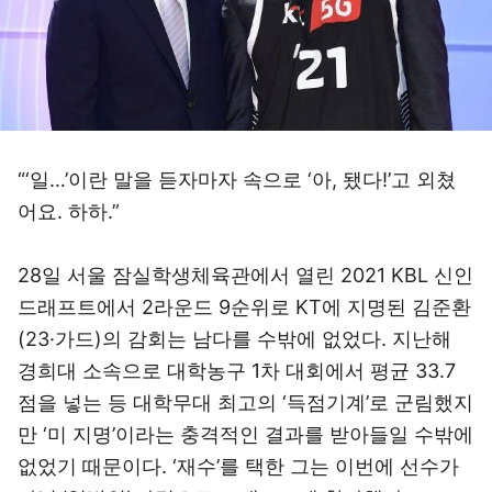
“‘일…’이란 말을 듣자마자 속으로 ‘아, 됐다!’고 외쳤
어요. 하하.”
28일 서울 잠실학생체육관에서 열린 2021 KBL 신인
드래프트에서 2라운드 9순위로 KT에 지명된 김준환
(23·가드)의 감회는 남다를 수밖에 없었다. 지난해
경희대 소속으로 대학농구 1차 대회에서 평균 33.7
점을 넣는 등 대학무대 최고의 ‘득점기계’로 군림했지
만 ‘미 지명’이라는 충격적인 결과를 받아들일 수밖에
없었기 때문이다. ‘재수’를 택한 그는 이번에 선수가