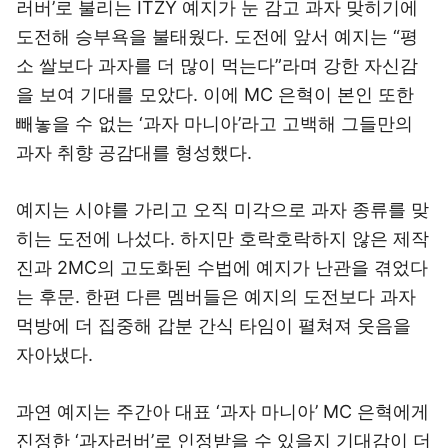
러버’로 불리는 ITZY 예지가 눈 감고 과자 맞히기에
도전해 승부욕을 불태웠다. 도전에 앞서 예지는 “평
소 쌀보다 과자를 더 많이 먹는다”라며 강한 자신감
을 보여 기대를 모았다. 이에 MC 은혁이 본인 또한
빼놓을 수 없는 ‘과자 마니아’라고 고백해 그들만의
과자 취향 공감대를 형성했다.
예지는 시야를 가리고 오직 미각으로 과자 종류를 맞
히는 도전에 나섰다. 하지만 호락호락하지 않은 제작
진과 2MC의 고도화된 수법에 예지가 난관을 겪었다
는 후문. 한편 다른 멤버들은 예지의 도전보다 과자
먹방에 더 집중해 갑분 간식 타임이 펼쳐져 웃음을
자아냈다.
과연 예지는 주간아 대표 ‘과자 마니아’ MC 은혁에게
진정한 ‘과자러버’로 인정받을 수 있을지 기대감이 더