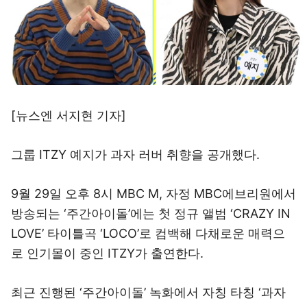
[뉴스엔 서지현 기자]
그룹 ITZY 예지가 과자 러버 취향을 공개했다.
9월 29일 오후 8시 MBC M, 자정 MBC에브리원에서
방송되는 ‘주간아이돌’에는 첫 정규 앨범 ‘CRAZY IN
LOVE’ 타이틀곡 ‘LOCO’로 컴백해 다채로운 매력으
로 인기몰이 중인 ITZY가 출연한다.
최근 진행된 ‘주간아이돌’ 녹화에서 자칭 타칭 ‘과자