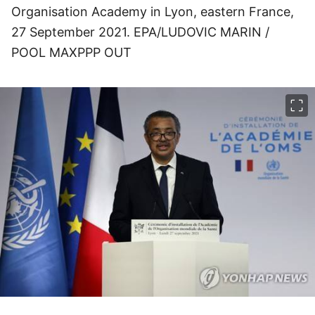
Organisation Academy in Lyon, eastern France,
27 September 2021. EPA/LUDOVIC MARIN /
POOL MAXPPP OUT
이미지 크게 보기