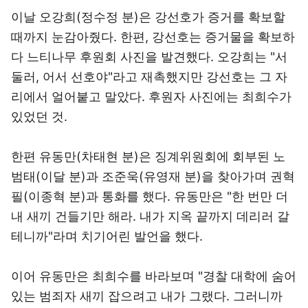
이날 오강희(정수정 분)은 강선호가 증거를 확보할
때까지 눈감아줬다. 한편, 강선호는 증거물을 확보하
다 느티나무 후원회 사진을 발견했다. 오강희는 "서
둘러, 어서 선호야"라고 재촉했지만 강선호는 그 자
리에서 얼어붙고 말았다. 후원자 사진에는 최희수가
있었던 것.
한편 유동만(차태현 분)은 징계위원회에 회부된 노
범태(이달 분)과 조준욱(유영재 분)을 찾아가며 권혁
필(이종혁 분)과 통화를 했다. 유동만은 "한 번만 더
내 새끼 건들기만 해라. 내가 지옥 끝까지 데리러 갈
테니까"라며 치기어린 발언을 했다.
이어 유동만은 최희수를 바라보며 "경찰 대학에 숨어
있는 범죄자 새끼 잡으려고 내가 그랬다. 그러니까