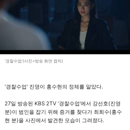
'경찰수업'(사진=방송 화면 캡처)
'경찰수업' 진영이 홍수현의 정체를 알았다.
27일 방송된 KBS 2TV ‘경찰수업’에서 강선호(진영
분)이 범인을 잡기 위해 증거를 찾다가 최희수(홍수
현 분)을 사진에서 발견한 모습이 그려졌다.