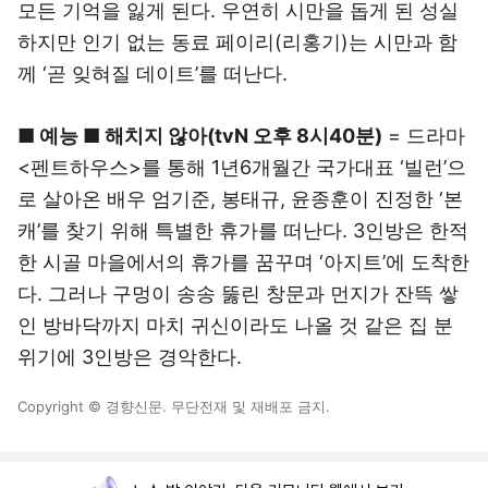
모든 기억을 잃게 된다. 우연히 시만을 돕게 된 성실
하지만 인기 없는 동료 페이리(리홍기)는 시만과 함
께 ‘곧 잊혀질 데이트’를 떠난다.
■ 예능 ■ 해치지 않아(tvN 오후 8시40분)
= 드라마
<펜트하우스>를 통해 1년6개월간 국가대표 ‘빌런’으
로 살아온 배우 엄기준, 봉태규, 윤종훈이 진정한 ‘본
캐’를 찾기 위해 특별한 휴가를 떠난다. 3인방은 한적
한 시골 마을에서의 휴가를 꿈꾸며 ‘아지트’에 도착한
다. 그러나 구멍이 송송 뚫린 창문과 먼지가 잔뜩 쌓
인 방바닥까지 마치 귀신이라도 나올 것 같은 집 분
위기에 3인방은 경악한다.
Copyright © 경향신문. 무단전재 및 재배포 금지.