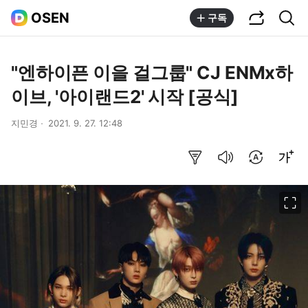
공유하기
통합검색
OSEN
구독
"엔하이픈 이을 걸그룹" CJ ENMx하
이브, '아이랜드2' 시작 [공식]
지민경
2021. 9. 27. 12:48
요약보기
음성으로 듣기
번역 설정
글씨크기 조절하기
이미지 크게 보기