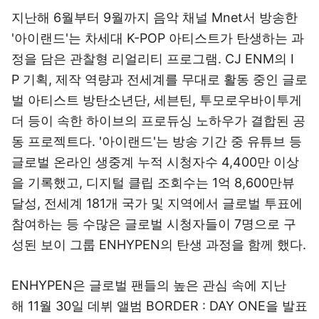
지난해 6월부터 9월까지 음악 채널 Mnet서 방송한
'아이랜드'는 차세대 K-POP 아티스트가 탄생하는 과
정을 담은 관찰형 리얼리티 프로그램. CJ ENM의 I
P 기획, 제작 역량과 전세계를 무대로 활동 중인 글로
벌 아티스트 방탄소년단, 세븐틴, 투모로우바이투게
더 등이 속한 하이브의 프로듀싱 노하우가 결합된 공
동 프로젝트다. '아이랜드'는 방송 기간 중 유튜브 등
글로벌 온라인 생중계 누적 시청자수 4,400만 이상
을 기록했고, 디지털 클립 조회수는 1억 8,600만뷰
달성, 전세계 181개 국가 및 지역에서 글로벌 투표에
참여하는 등 수많은 글로벌 시청자들이 7명으로 구
성된 보이 그룹 ENHYPEN의 탄생 과정을 함께 했다.
ENHYPEN은 글로벌 팬들의 높은 관심 속에 지난
해 11월 30일 데뷔 앨범 BORDER : DAY ONE을 발표