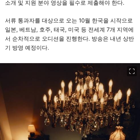
소개 및 지원 분야 영상을 필수로 제출해야 한다.
서류 통과자를 대상으로 오는 10월 한국을 시작으로
일본, 베트남, 호주, 태국, 미국 등 전세계 7개 지역에
서 순차적으로 오디션을 진행한다. 방송은 내년 상반
기 방영 예정이다.
이미지 크게 보기