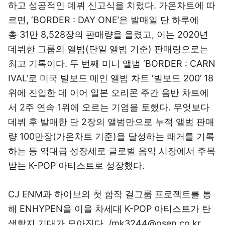
하고 성공적인 데뷔 신고식을 치렀다. 가온차트에 따
르면, ‘BORDER : DAY ONE’은 발매일 단 하루에
총 31만 8,528장의 판매량을 올렸고, 이는 2020년
데뷔한 그룹의 앨범(단일 앨범 기준) 판매량으로는
최고 기록이다. 두 번째 미니 앨범 ‘BORDER : CARN
IVAL’로 미국 빌보드 메인 앨범 차트 ‘빌보드 200’ 18
위에 진입한 데 이어 일본 오리콘 주간 음반 차트에
서 2주 연속 1위에 오르는 기염을 토했다. 무엇보다
데뷔 후 발매한 단 2장의 앨범만으로 누적 앨범 판매
량 100만장(가온차트 기준)을 달성하는 쾌거를 기록
하는 등 역대급 성장세로 글로벌 음악 시장에서 주목
받는 K-POP 아티스트로 성장했다.
CJ ENM과 하이브의 첫 합작 걸그룹 프로젝트를 통
해 ENHYPEN을 이을 차세대 K-POP 아티스트가 탄
생할지 기대가 모아진다. /mk3244@osen.co.kr