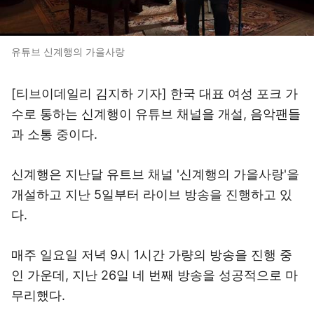
유튜브 신계행의 가을사랑
[티브이데일리 김지하 기자] 한국 대표 여성 포크 가
수로 통하는 신계행이 유튜브 채널을 개설, 음악팬들
과 소통 중이다.
신계행은 지난달 유트브 채널 '신계행의 가을사랑'을
개설하고 지난 5일부터 라이브 방송을 진행하고 있
다.
매주 일요일 저녁 9시 1시간 가량의 방송을 진행 중
인 가운데, 지난 26일 네 번째 방송을 성공적으로 마
무리했다.