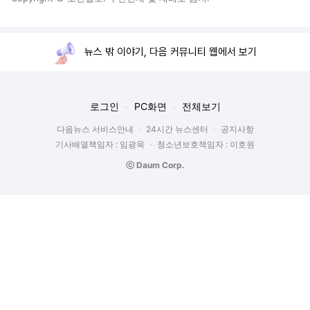
뉴스 밖 이야기, 다음 커뮤니티 웹에서 보기
로그인
PC화면
전체보기
다음뉴스 서비스안내
24시간 뉴스센터
공지사항
기사배열책임자 : 임광욱
청소년보호책임자 : 이호원
ⓒ Daum Corp.