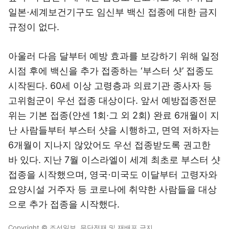
일본⋅세계보건기구도 임신부 백신 접종에 대한 금지
규정이 없다.
아울러 다음 달부터 예방 효과를 보강하기 위해 일정
시점 후에 백신을 추가 접종하는 ‘부스터 샷’ 접종도
시작된다. 60세 이상 고령층과 의료기관 종사자 등
고위험군이 우선 접종 대상이다. 앞서 예방접종전문
위는 기본 접종(얀센 1회·그 외 2회) 완료 6개월이 지
난 사람들부터 부스터 샷을 시행하고, 면역 저하자는
6개월이 지나지 않았어도 우선 접종받도록 권고한
바 있다. 지난 7월 이스라엘이 세계 최초로 부스터 샷
접종을 시작했으며, 영국⋅미국도 이달부터 고령자와
요양시설 거주자 등 코로나에 취약한 사람들을 대상
으로 추가 접종을 시작했다.
Copyright © 조선일보. 무단전재 및 재배포 금지.