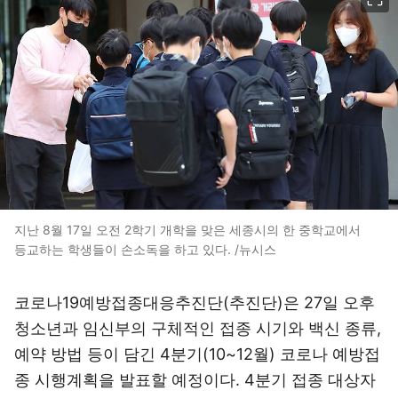
지난 8월 17일 오전 2학기 개학을 맞은 세종시의 한 중학교에서
등교하는 학생들이 손소독을 하고 있다. /뉴시스
코로나19예방접종대응추진단(추진단)은 27일 오후
청소년과 임신부의 구체적인 접종 시기와 백신 종류,
예약 방법 등이 담긴 4분기(10~12월) 코로나 예방접
종 시행계획을 발표할 예정이다. 4분기 접종 대상자