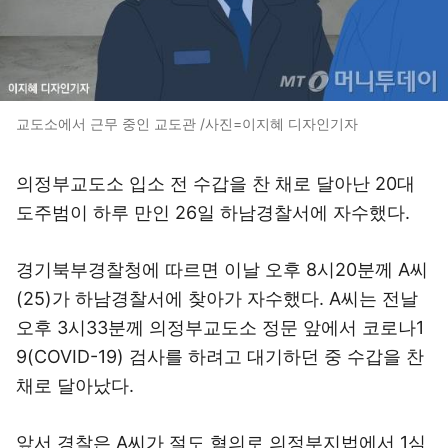
교도소에서 근무 중인 교도관 /사진=이지혜 디자인기자
의정부교도소 입소 전 수갑을 찬 채로 달아난 20대
도주범이 하루 만인 26일 하남경찰서에 자수했다.
경기북부경찰청에 따르면 이날 오후 8시20분께 A씨
(25)가 하남경찰서에 찾아가 자수했다. A씨는 전날
오후 3시33분께 의정부교도소 정문 앞에서 코로나1
9(COVID-19) 검사를 하려고 대기하던 중 수갑을 찬
채로 달아났다.
앞서 경찰은 A씨가 절도 혐의로 의정부지법에서 1심