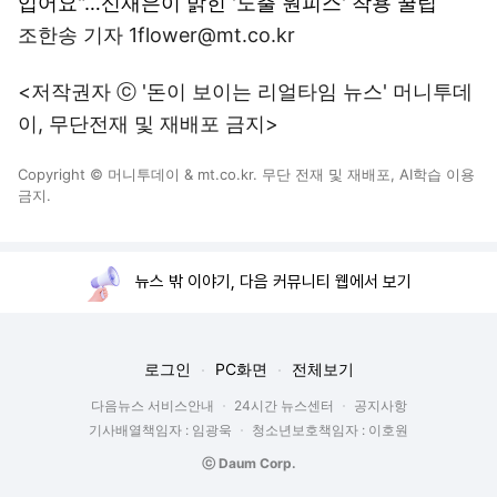
입어요"…신재은이 밝힌 '노출 원피스' 착용 꿀팁
조한송 기자 1flower@mt.co.kr
<저작권자 ⓒ '돈이 보이는 리얼타임 뉴스' 머니투데
이, 무단전재 및 재배포 금지>
Copyright © 머니투데이 & mt.co.kr. 무단 전재 및 재배포, AI학습 이용
금지.
뉴스 밖 이야기, 다음 커뮤니티 웹에서 보기
로그인
PC화면
전체보기
다음뉴스 서비스안내
24시간 뉴스센터
공지사항
기사배열책임자 : 임광욱
청소년보호책임자 : 이호원
ⓒ Daum Corp.