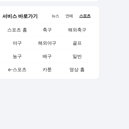
서비스 바로가기
뉴스
연예
스포츠
스포츠 홈
축구
해외축구
야구
해외야구
골프
농구
배구
일반
e-스포츠
카툰
영상 홈