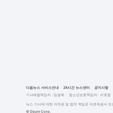
다음뉴스 서비스안내
24시간 뉴스센터
공지사항
기사배열책임자 : 임광욱
청소년보호책임자 : 이호원
뉴스 기사에 대한 저작권 및 법적 책임은 자료제공사 또는
© Daum Corp.