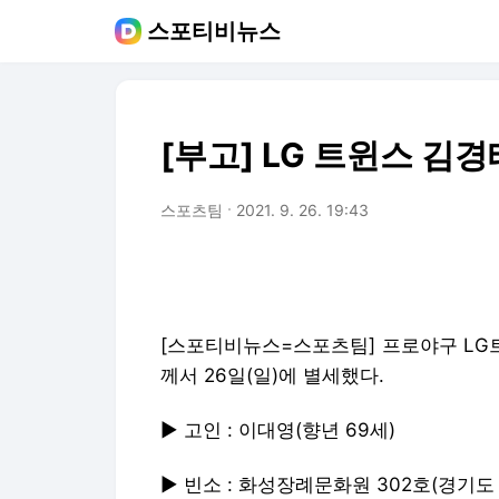
스포티비뉴스
[부고] LG 트윈스 김
스포츠팀
2021. 9. 26. 19:43
[스포티비뉴스=스포츠팀] 프로야구 LG
께서 26일(일)에 별세했다.
▶ 고인 : 이대영(향년 69세)
▶ 빈소 : 화성장례문화원 302호(경기도