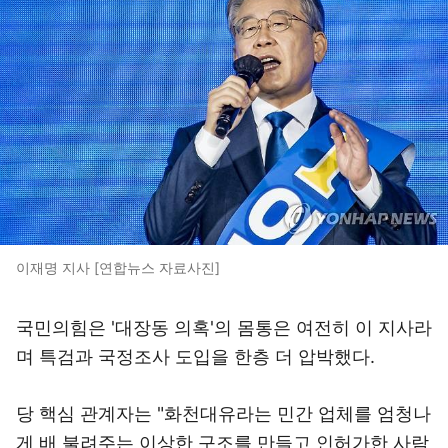
이재명 지사 [연합뉴스 자료사진]
국민의힘은 '대장동 의혹'의 몸통은 여전히 이 지사라
며 특검과 국정조사 도입을 한층 더 압박했다.
당 핵심 관계자는 "화천대유라는 민간 업체를 엄청나
게 배 불려주는 이상한 구조를 만들고 인허가한 사람