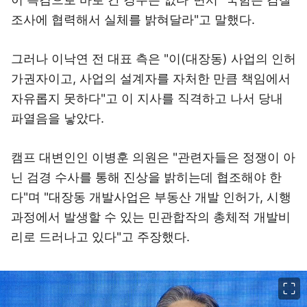
조사에 협력해서 실체를 밝혀달라"고 말했다.
그러나 이낙연 전 대표 측은 "이(대장동) 사업의 인허
가권자이고, 사업의 설계자를 자처한 만큼 책임에서
자유롭지 못하다"고 이 지사를 직격하고 나서 당내
파열음을 낳았다.
캠프 대변인인 이병훈 의원은 "관련자들은 정쟁이 아
닌 검경 수사를 통해 진상을 밝히는데 협조해야 한
다"며 "대장동 개발사업은 부동산 개발 인허가, 시행
과정에서 발생할 수 있는 민관합작의 총체적 개발비
리로 드러나고 있다"고 주장했다.
이미지 크게 보기