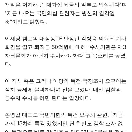
개발을 저지해 준 대가성 뇌물의 일부로 의심된다"며
"지금 나오는 국민의힘 관련자는 빙산의 일각일
것"이라고 밝혔다.
이재명 캠프의 대장동TF 단장인 김병욱 의원은 기자
회견을 열고 퇴직금 50억원에 대해 "수사기관은 제3
자뇌물죄가 아닌지 수사해야 한다"고 목소리를 높였
다.
이 지사 측은 그러나 야당의 특검·국정조사 요구에는
정치 공세에 불과하다며 선을 그었다. 대신 검찰과
공수처 수사를 하면 된다는 입장이다.
송영길 대표도 국민의힘의 특검 요구와 관련, "지금
까지 13차례 특검 있었지만 단 한번도 검찰 조사 없
이 특검으로 바로 간 경우는 없다"면서 "국힘은 검찰