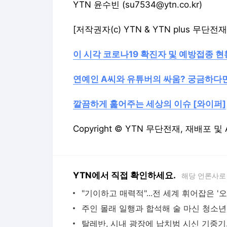
YTN 윤수빈 (su7534@ytn.co.kr)
[저작권자(c) YTN & YTN plus 무단전
이 시각 코로나19 확진자 및 예방접종 
연예인 A씨와 유튜버의 싸움? 궁금하다면
깔끔하게 훑어주는 세상의 이슈 [와이퍼]
Copyright © YTN 무단전재, 재배포 및
YTN에서 직접 확인하세요.
해당 언론사로
탈레반,