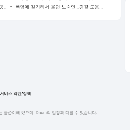
폭염 속 '오존의 공습'...서울보다 위험한 곳 따로 있다
폭염에 길거리서 울던 노숙인…경찰 도움으로 30년 만에 가족 찾아
서비스 약관/정책
 글쓴이에 있으며, Daum의 입장과 다를 수 있습니다.