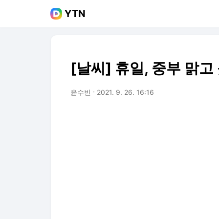
YTN
[날씨] 휴일, 중부 맑고
윤수빈
2021. 9. 26. 16:16