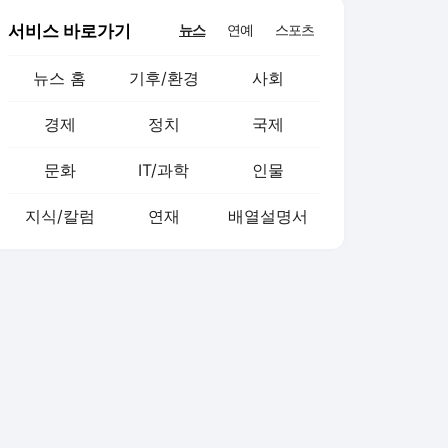
서비스 바로가기
뉴스
연예
스포츠
뉴스 홈
기후/환경
사회
경제
정치
국제
문화
IT/과학
인물
지식/칼럼
연재
배열설명서